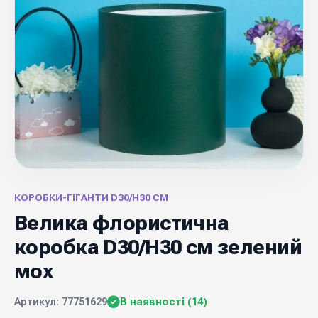
КОРОБКИ-ГІГАНТИ D30/H30 CM
Велика флористична
коробка D30/H30 см зелений
мох
Артикул: 77751629
В наявності (14)