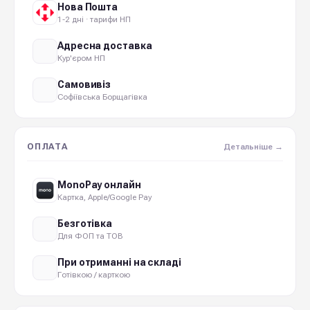
Нова Пошта
1-2 дні · тарифи НП
Адресна доставка
Кур'єром НП
Самовивіз
Софіївська Борщагівка
ОПЛАТА
Детальніше →
MonoPay онлайн
Картка, Apple/Google Pay
Безготівка
Для ФОП та ТОВ
При отриманні на складі
Готівкою / карткою