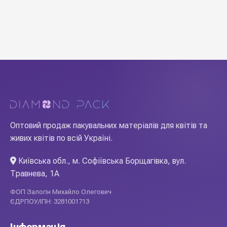
Оптовий продаж пакувальних матеріалів для квітів та
живих квітів по всій Україні.
Київська обл., м. Софіївська Борщагівка, вул.
Травнева, 1А
ФОП Залогін Михайло Олегович
ЄДРПОУ/ІПН: 3281001713
Інформація