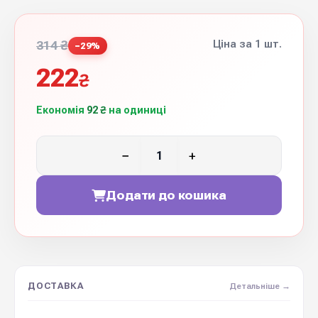
Ціна за 1 шт.
314 ₴
−29%
222
₴
Економія
92 ₴
на одиниці
−
+
Додати до кошика
ДОСТАВКА
Детальніше →