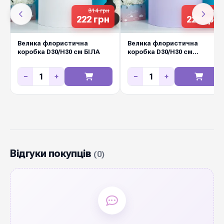
314 грн
314 грн
222 грн
222 грн
Велика флористична
Велика флористична
коробка D30/H30 см БІЛА
коробка D30/H30 см
СВІТЛИЙ БУЗОК
−
+
−
+
Відгуки покупців
(0)