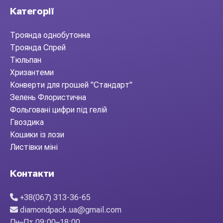
Категорії
Троянда однобутонна
Троянда Спрей
Тюльпан
Хризантеми
Конверти для грошей "Стандарт"
Зелень Флористична
Фольговані цифри під гелій
Гвоздика
Кошики із лози
Листівки міні
Контакти
+38(067) 313-36-65
diamondpack.ua@gmail.com
Пн–Пт 09:00–18:00