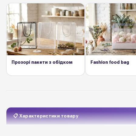
Прозорі пакети з обідком
Fashion food bag
📋 Характеристики товару
ламінований папір
Матеріал