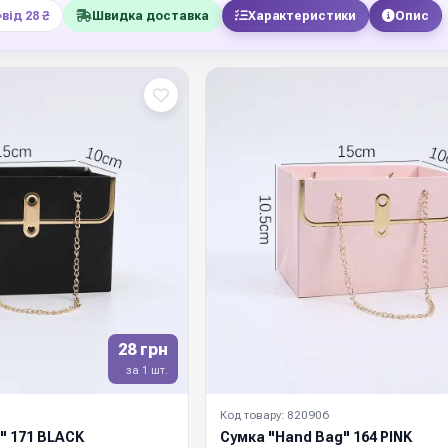
від 28 ₴
Швидка доставка
Характеристики
Опис
28 грн
за 1 шт.
Код товару: 820906
" 171 BLACK
Сумка "Hand Bag" 164 PINK