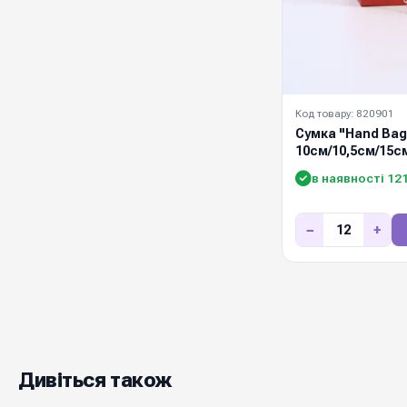
Код товару: 820901
Сумка "Hand Bag
10см/10,5см/15с
в наявності 12
−
+
Дивіться також