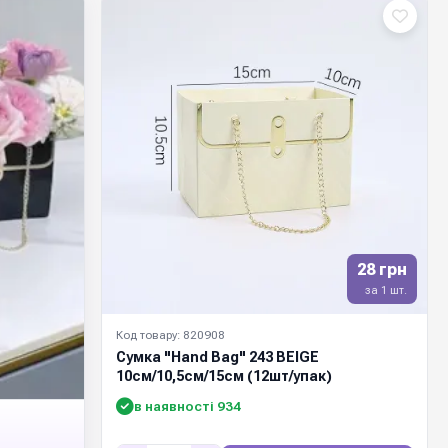
28 грн
за 1 шт.
Код товару: 820908
Сумка "Hand Bag" 243 BEIGE
10см/10,5см/15см (12шт/упак)
в наявності 934