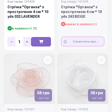
Код товару: 101820
Код товару: 101828
Стрічка "Органза" з
Стрічка "Органза" з
прострочкою 4 см * 10
прострочкою 4 см * 10
yds 032 LAVENDER
yds 243 BEIGE
немає в наявності
в наявності 72
−
+
Сповістити про
наявність
58 грн
58 грн
за 1 шт.
за 1 шт.
Код товару: 101827
Код товару: 101825