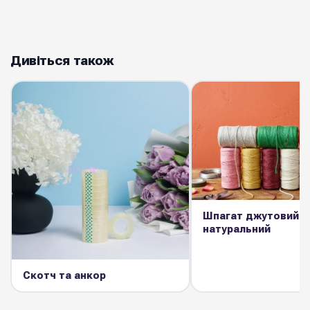
Дивіться також
Шпагат джутовий
натуральний
Скотч та анкор