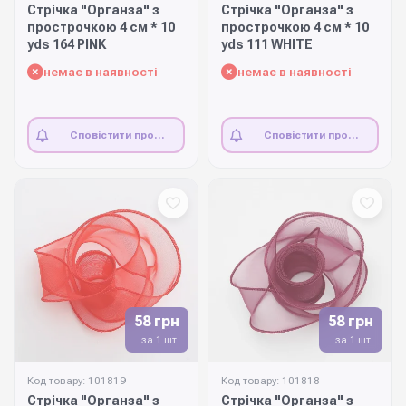
Стрічка "Органза" з
Стрічка "Органза" з
прострочкою 4 см * 10
прострочкою 4 см * 10
yds 164 PINK
yds 111 WHITE
немає в наявності
немає в наявності
Сповістити про
Сповістити про
наявність
наявність
58 грн
58 грн
за 1 шт.
за 1 шт.
Код товару: 101819
Код товару: 101818
Стрічка "Органза" з
Стрічка "Органза" з