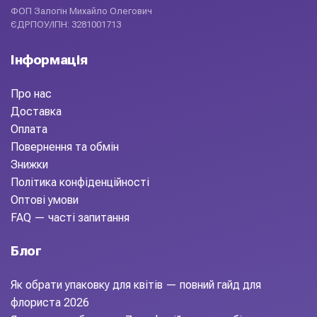
ФОП Залогін Михайло Олегович
ЄДРПОУ/ІПН: 3281001713
Інформація
Про нас
Доставка
Оплата
Повернення та обмін
Знижки
Політика конфіденційності
Оптові умови
FAQ — часті запитання
Блог
Як обрати упаковку для квітів — повний гайд для
флориста 2026