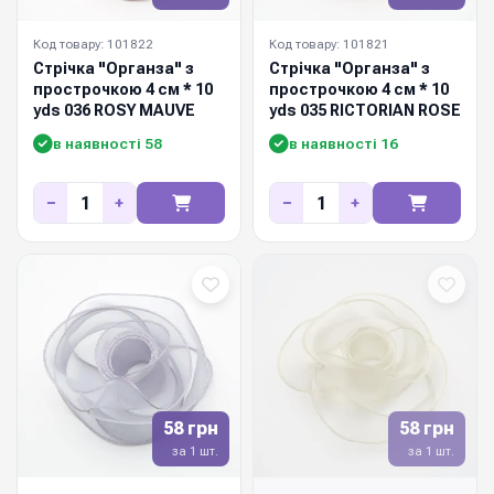
Код товару: 101822
Код товару: 101821
Стрічка "Органза" з
Стрічка "Органза" з
прострочкою 4 см * 10
прострочкою 4 см * 10
yds 036 ROSY MAUVE
yds 035 RICTORIAN ROSE
в наявності 58
в наявності 16
−
+
−
+
58 грн
58 грн
за 1 шт.
за 1 шт.