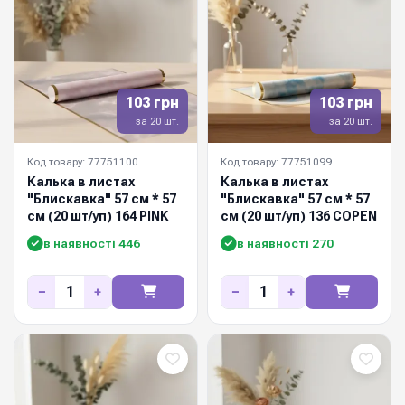
103 грн
103 грн
за 20 шт.
за 20 шт.
Код товару: 77751100
Код товару: 77751099
Калька в листах
Калька в листах
"Блискавка" 57 см * 57
"Блискавка" 57 см * 57
см (20 шт/уп) 164 PINK
см (20 шт/уп) 136 COPEN
в наявності 446
в наявності 270
−
+
−
+