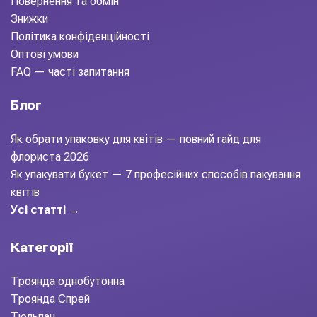
Повернення та обмін
Знижки
Політика конфіденційності
Оптові умови
FAQ — часті запитання
Блог
Як обрати упаковку для квітів — повний гайд для
флориста 2026
Як упакувати букет — 7 професійних способів пакування
квітів
Усі статті →
Категорії
Троянда однобутонна
Троянда Спрей
Тюльпан