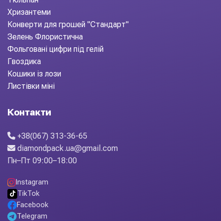
Хризантеми
Конверти для грошей "Стандарт"
Зелень Флористична
Фольговані цифри під гелій
Гвоздика
Кошики із лози
Листівки міні
Контакти
+38(067) 313-36-65
diamondpack.ua@gmail.com
Пн–Пт 09:00–18:00
Instagram
TikTok
Facebook
Telegram