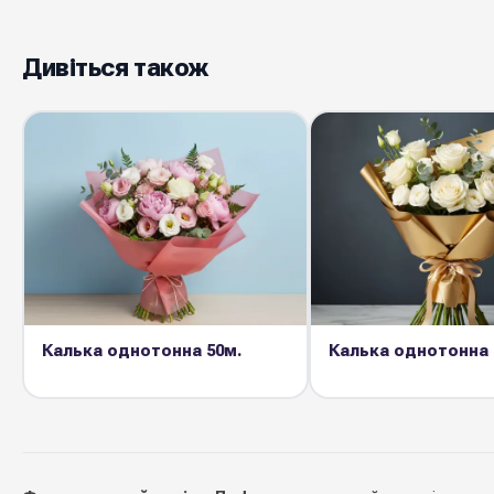
Дивіться також
Калька однотонна 50м.
Калька однотонна