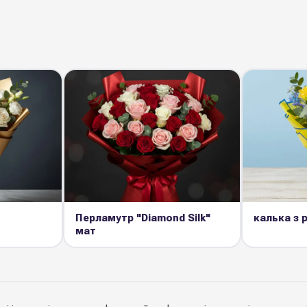
Перламутр "Diamond Silk"
калька з
мат