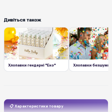
Дивіться також
Хлопавки гендерні "Еко"
Хлопавки безшумні
📋 Характеристики товару