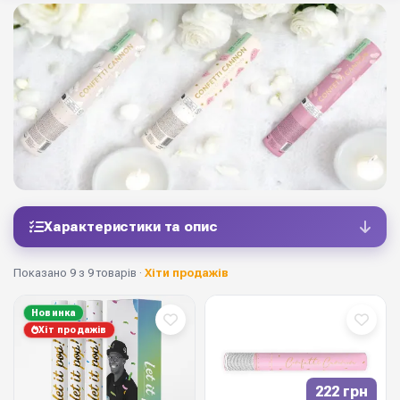
Характеристики та опис
Показано 9 з 9 товарів ·
Хіти продажів
Новинка
Хіт продажів
222 грн