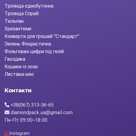
Троянда однобутонна
Троянда Спрей
Тюльпан
Хризантеми
Конверти для грошей "Стандарт"
Зелень Флористична
Фольговані цифри під гелій
Гвоздика
Кошики із лози
Листівки міні
Контакти
+38(067) 313-36-65
diamondpack.ua@gmail.com
Пн–Пт 09:00–18:00
Instagram