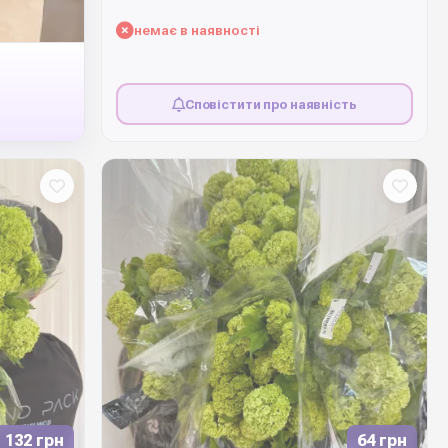
немає в наявності
Сповістити про наявність
132 грн
64 грн