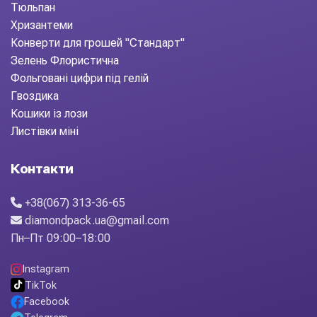
Тюльпан
Хризантеми
Конверти для грошей "Стандарт"
Зелень Флористична
Фольговані цифри під гелій
Гвоздика
Кошики із лози
Листівки міні
Контакти
+38(067) 313-36-65
diamondpack.ua@gmail.com
Пн–Пт 09:00–18:00
Instagram
TikTok
Facebook