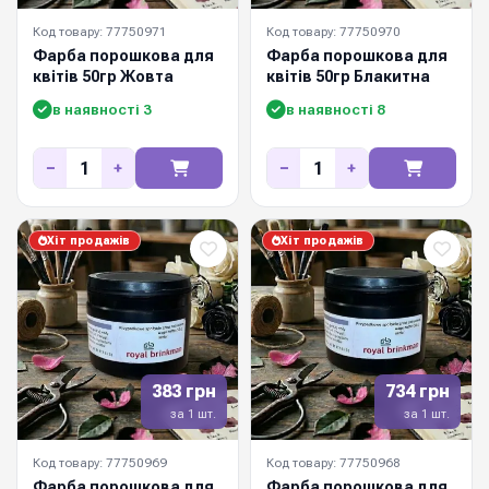
Код товару: 77750971
Код товару: 77750970
Фарба порошкова для
Фарба порошкова для
квітів 50гр Жовта
квітів 50гр Блакитна
в наявності 3
в наявності 8
−
+
−
+
Хіт продажів
Хіт продажів
383 грн
734 грн
за 1 шт.
за 1 шт.
Код товару: 77750969
Код товару: 77750968
Фарба порошкова для
Фарба порошкова для