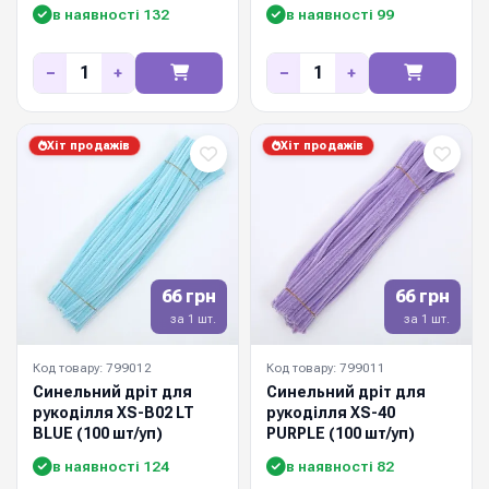
в наявності 132
в наявності 99
−
+
−
+
Хіт продажів
Хіт продажів
66 грн
66 грн
за 1 шт.
за 1 шт.
Код товару: 799012
Код товару: 799011
Синельний дріт для
Синельний дріт для
рукоділля XS-B02 LT
рукоділля XS-40
BLUE (100 шт/уп)
PURPLE (100 шт/уп)
в наявності 124
в наявності 82