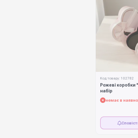
Код товару: 102782
Рожеві коробки 
набір
немає в наявно
Сповіст