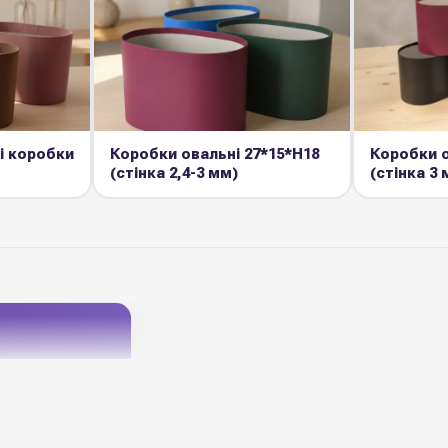
і коробки
Коробки овальні 27*15*Н18
Коробки о
(стінка 2,4-3 мм)
(стінка 3 
 прозора