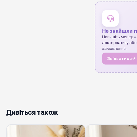
Не знайшли п
Напишіть менедж
альтернативу або
замовлення.
Звʼязатися
Дивіться також