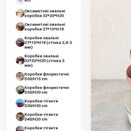
Всі
Оксамитові овальні
коробки 32*20*Н20
Оксамитові овальні
коробки 27*15*Н18
Коробки овальні
27*15*Н18 (стінка 2,4-3
мм)
Коробки овальні
32*32*Н20 (стінка 3
мм)
Коробки флористичні
D30/H15 cm
Коробки флористичні
D30/H20 cm
Коробки-гіганти
D30/H30 cm
Коробки-гіганти
D40/H20 cm
Коробки-гіганти