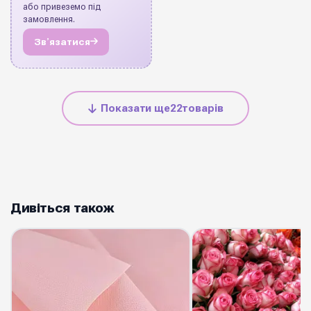
або привеземо під
замовлення.
Звʼязатися
Показати ще
22
товарів
Дивіться також