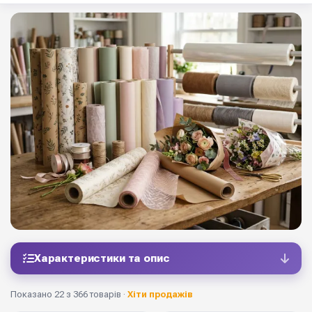
Характеристики та опис
Показано 22 з 366 товарів ·
Хіти продажів