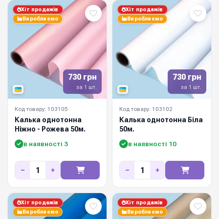
Хіт продажів
Хіт продажів
Виробляємо
Виробляємо
730 грн
730 грн
за 1 шт.
за 1 шт.
Код товару: 103105
Код товару: 103102
Калька однотонна
Калька однотонна Біла
Ніжно - Рожева 50м.
50м.
в наявності 3
в наявності 10
−
+
−
+
Хіт продажів
Хіт продажів
Виробляємо
Виробляємо