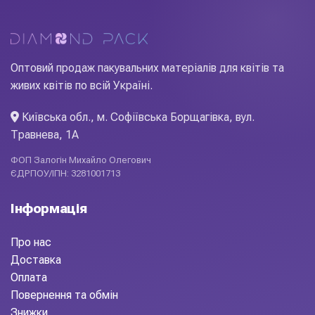
Оптовий продаж пакувальних матеріалів для квітів та
живих квітів по всій Україні.
Київська обл., м. Софіївська Борщагівка, вул.
Травнева, 1А
ФОП Залогін Михайло Олегович
ЄДРПОУ/ІПН: 3281001713
Інформація
Про нас
Доставка
Оплата
Повернення та обмін
Знижки