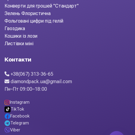
Конверти для грошей "Стандарт"
Зелень Флористична
Фольговані цифри під гелій
Гвоздика
Кошики із лози
Листівки міні
Контакти
+38(067) 313-36-65
diamondpack.ua@gmail.com
Пн–Пт 09:00–18:00
Instagram
TikTok
Facebook
Telegram
Viber