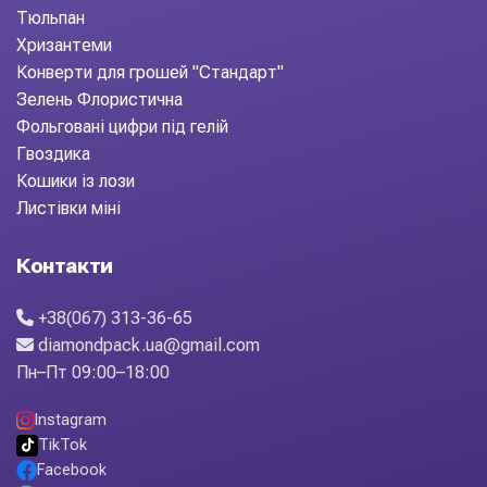
Тюльпан
Хризантеми
Конверти для грошей "Стандарт"
Зелень Флористична
Фольговані цифри під гелій
Гвоздика
Кошики із лози
Листівки міні
Контакти
+38(067) 313-36-65
diamondpack.ua@gmail.com
Пн–Пт 09:00–18:00
Instagram
TikTok
Facebook