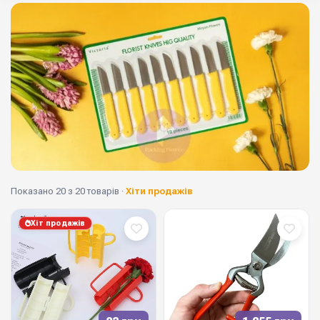
Показано 20 з 20 товарів ·
Хіти продажів
Хіт продажів