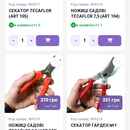
Код товару: 900217
Код товару: 900216
СЕКАТОР TECAFLOR
НОЖИЦІ САДОВІ
(ART 105)
TECAFLOR 7,5 (ART 104)
в наявності 5
в наявності 1
−
+
−
+
370 грн
331 грн
за 1 шт.
за 1 шт.
Код товару: 900215
Код товару: 900214
НОЖИЦІ САДОВІ
СЕКАТОР ГАРДЕН №1