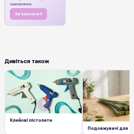
замовлення.
Звʼязатися
Дивіться також
Клейові пістолети
Подовжувачі для о