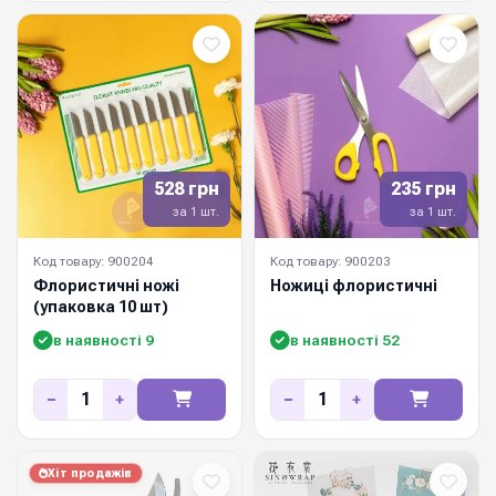
528 грн
235 грн
за 1 шт.
за 1 шт.
Код товару: 900204
Код товару: 900203
Флористичні ножі
Ножиці флористичні
(упаковка 10 шт)
в наявності 9
в наявності 52
−
+
−
+
Хіт продажів