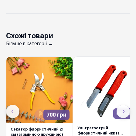
Схожі товари
Більше в категорії →
62 грн
700 грн
Ультрагострий
Секатор флористичний 21
флористичний ніж із
см (зі змінною пружиною)