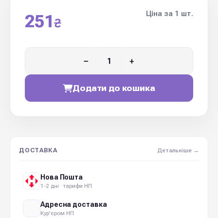
Ціна за 1 шт.
251
₴
−
+
Додати до кошика
ДОСТАВКА
Детальніше →
Нова Пошта
1-2 дні · тарифи НП
Адресна доставка
Кур'єром НП