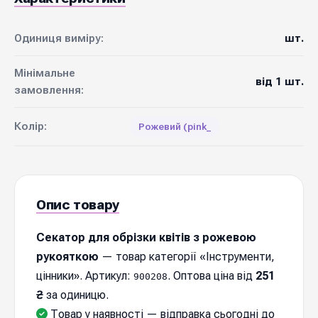
Одиниця виміру:
шт.
Мінімальне
від 1 шт.
замовлення:
Колір:
Рожевий (pink_
Опис товару
Секатор для обрізки квітів з рожевою
рукояткою
— товар категорії «Інструменти,
цінники». Артикул:
. Оптова ціна від
251
900208
₴
за одиницю.
Товар у наявності — відправка cьогодні до