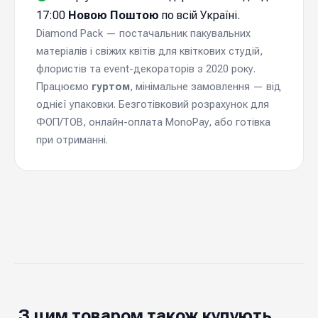
17:00
Новою Поштою
по всій Україні.
Diamond Pack — постачальник пакувальних
матеріалів і свіжих квітів для квіткових студій,
флористів та event-декораторів з 2020 року.
Працюємо
гуртом
, мінімальне замовлення — від
однієї упаковки. Безготівковий розрахунок для
ФОП/ТОВ, онлайн-оплата MonoPay, або готівка
при отриманні.
З цим товаром також купують