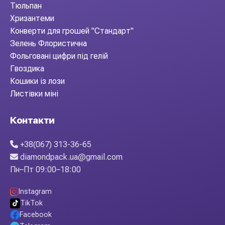
Тюльпан
Хризантеми
Конверти для грошей "Стандарт"
Зелень Флористична
Фольговані цифри під гелій
Гвоздика
Кошики із лози
Листівки міні
Контакти
+38(067) 313-36-65
diamondpack.ua@gmail.com
Пн–Пт 09:00–18:00
Instagram
TikTok
Facebook