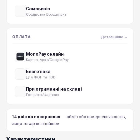
Самовивіз
Софіївська Борщагівка
ОПЛАТА
Детальніше →
MonoPay онлайн
Картка, Apple/Google Pay
Безготівка
Для ФОП та ТОВ
При отриманні на складі
Готівкою / карткою
14 днів на повернення
— обмін або повернення коштів,
якщо товар не підійшов
Характеристики