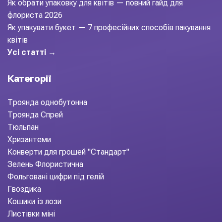
Як обрати упаковку для квітів — повний гайд для
флориста 2026
Як упакувати букет — 7 професійних способів пакування
квітів
Усі статті →
Категорії
Троянда однобутонна
Троянда Спрей
Тюльпан
Хризантеми
Конверти для грошей "Стандарт"
Зелень Флористична
Фольговані цифри під гелій
Гвоздика
Кошики із лози
Листівки міні