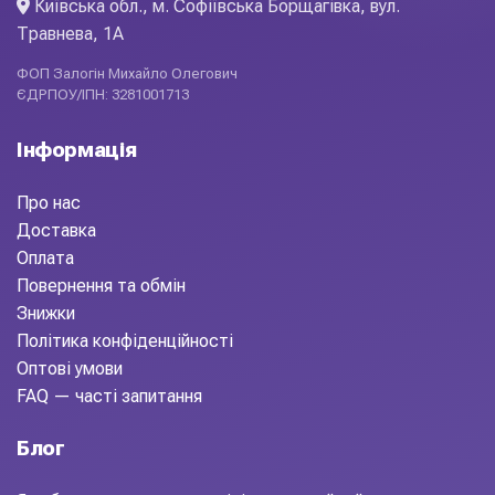
Київська обл., м. Софіївська Борщагівка, вул.
Травнева, 1А
ФОП Залогін Михайло Олегович
ЄДРПОУ/ІПН: 3281001713
Інформація
Про нас
Доставка
Оплата
Повернення та обмін
Знижки
Політика конфіденційності
Оптові умови
FAQ — часті запитання
Блог