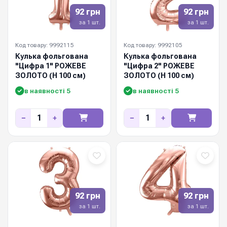
92 грн
92 грн
за 1 шт.
за 1 шт.
Код товару: 9992115
Код товару: 9992105
Кулька фольгована
Кулька фольгована
"Цифра 1" РОЖЕВЕ
"Цифра 2" РОЖЕВЕ
ЗОЛОТО (Н 100 см)
ЗОЛОТО (Н 100 см)
в наявності 5
в наявності 5
−
+
−
+
92 грн
92 грн
за 1 шт.
за 1 шт.