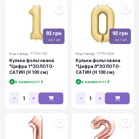
92 грн
92 грн
за 1 шт.
за 1 шт.
Код товару: 77751197
Код товару: 77751206
Кулька фольгована
Кулька фольгована
"Цифра 1"ЗОЛОТО-
"Цифра 0"ЗОЛОТО-
САТИН (Н 100 см)
САТИН (Н 100 см)
в наявності 6
в наявності 8
−
+
−
+