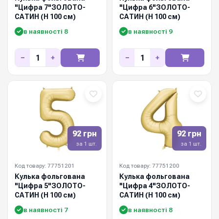
"Цифра 7"ЗОЛОТО-
"Цифра 6"ЗОЛОТО-
САТИН (Н 100 см)
САТИН (Н 100 см)
в наявності 8
в наявності 9
−
+
−
+
92 грн
92 грн
за 1 шт.
за 1 шт.
Код товару: 77751201
Код товару: 77751200
Кулька фольгована
Кулька фольгована
"Цифра 5"ЗОЛОТО-
"Цифра 4"ЗОЛОТО-
САТИН (Н 100 см)
САТИН (Н 100 см)
в наявності 7
в наявності 8