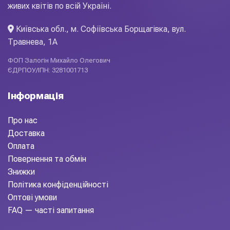
живих квітів по всій Україні.
Київська обл., м. Софіївська Борщагівка, вул.
Травнева, 1А
ФОП Залогін Михайло Олегович
ЄДРПОУ/ІПН: 3281001713
Інформація
Про нас
Доставка
Оплата
Повернення та обмін
Знижки
Політика конфіденційності
Оптові умови
FAQ — часті запитання