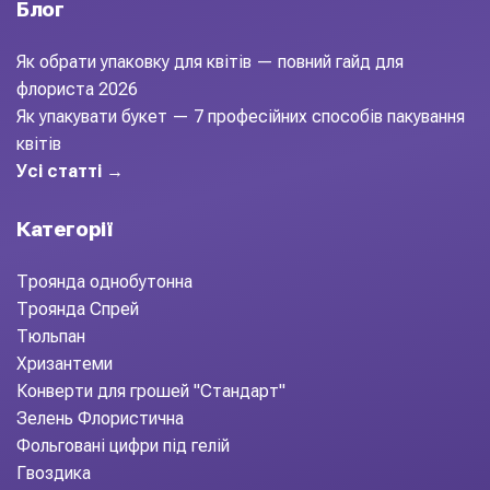
Блог
Як обрати упаковку для квітів — повний гайд для
флориста 2026
Як упакувати букет — 7 професійних способів пакування
квітів
Усі статті →
Категорії
Троянда однобутонна
Троянда Спрей
Тюльпан
Хризантеми
Конверти для грошей "Стандарт"
Зелень Флористична
Фольговані цифри під гелій
Гвоздика