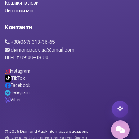
Кошики із лози
Листівки міні
Контакти
+38(067) 313-36-65
diamondpack.ua@gmail.com
Пн–Пт 09:00–18:00
Instagram
TikTok
Facebook
Telegram
Viber
© 2026 Diamond Pack. Всі права захищені.
Карта сайту
Політика конфіденційності