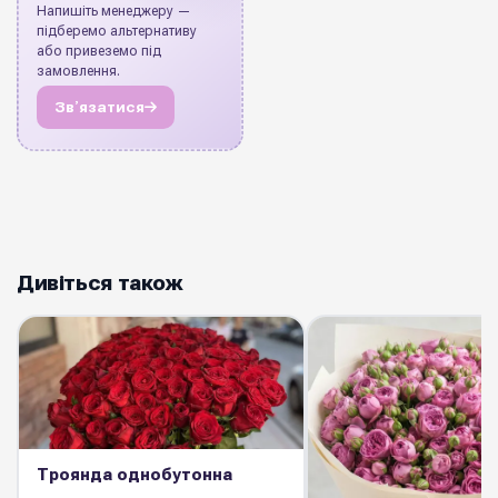
Напишіть менеджеру —
підберемо альтернативу
або привеземо під
замовлення.
Звʼязатися
Дивіться також
Троянда однобутонна