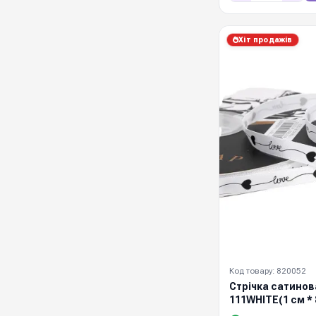
Хіт продажів
Код товару: 820052
Стрічка сатино
111WHITE(1 см * 