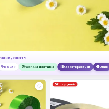
'язки, скотч
від 22 ₴
Швидка доставка
Характеристики
Опис
Хіт продажів