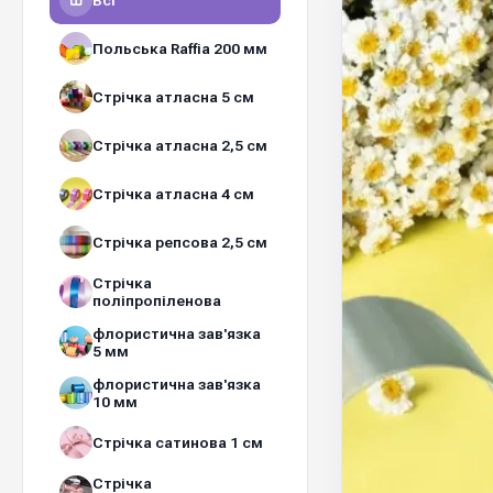
Всі
Польська Raffia 200 мм
Стрічка атласна 5 см
Стрічка атласна 2,5 см
Стрічка атласна 4 см
Стрічка репсова 2,5 см
Стрічка
поліпропіленова
флористична зав'язка
5 мм
флористична зав'язка
10 мм
Стрічка сатинова 1 см
Стрічка