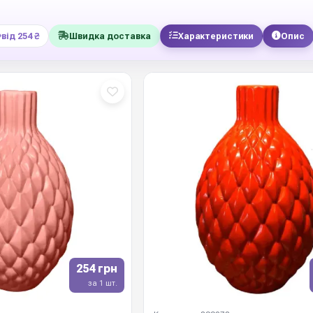
від 254 ₴
Швидка доставка
Характеристики
Опис
254 грн
за 1 шт.