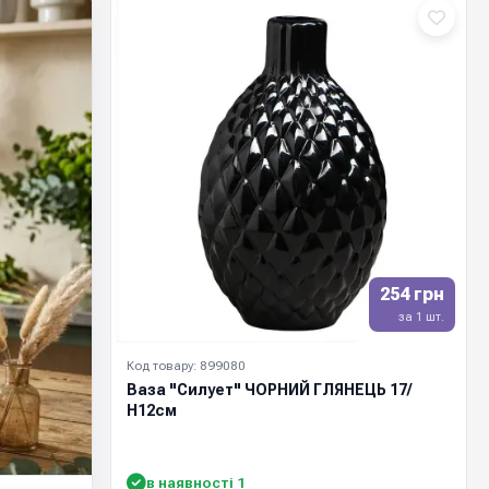
254 грн
за 1 шт.
Код товару: 899080
Ваза "Силует" ЧОРНИЙ ГЛЯНЕЦЬ 17/
Н12см
в наявності 1