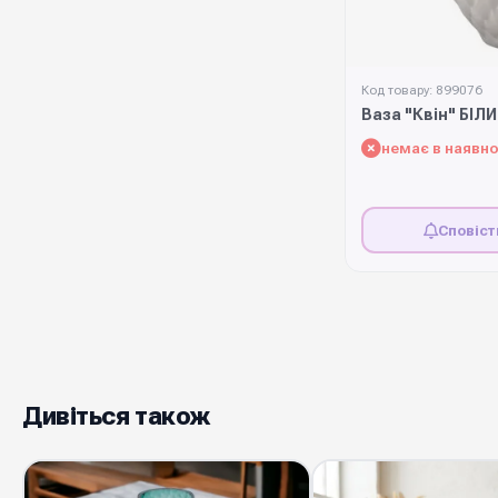
Код товару: 899076
Ваза "Квін" БІЛ
немає в наявно
Сповіст
Дивіться також