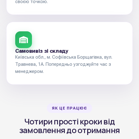
своєю точкою.
Самовивіз зі складу
Київська обл., м. Софіївська Борщагівка, вул.
Травнева, 1А. Попередньо узгоджуйте час з
менеджером.
ЯК ЦЕ ПРАЦЮЄ
Чотири прості кроки від
замовлення до отримання