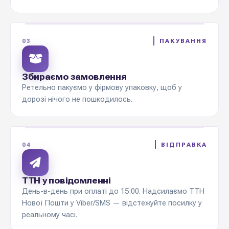
03
ПАКУВАННЯ
Збираємо замовлення
Ретельно пакуємо у фірмову упаковку, щоб у
дорозі нічого не пошкодилось.
04
ВІДПРАВКА
ТТН у повідомленні
День-в-день при оплаті до 15:00. Надсилаємо ТТН
Нової Пошти у Viber/SMS — відстежуйте посилку у
реальному часі.