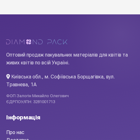
Оптовий продаж пакувальних матеріалів для квітів та
живих квітів по всій Україні.
Київська обл., м. Софіївська Борщагівка, вул.
Травнева, 1А
ФОП Залогін Михайло Олегович
ЄДРПОУ/ІПН: 3281001713
Інформація
Про нас