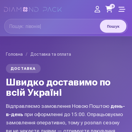
0
Пошук
Головна
/
Доставка та оплата
ДОСТАВКА
Швидко доставимо по
всій Україні
Відправляємо замовлення Новою Поштою
день-
в-день
при оформленні до 15:00. Опрацьовуємо
замовлення оперативно, тому у розпал сезону
ви не чекаєте днями — отримуєте пакування