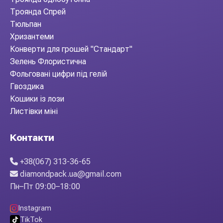
Троянда Спрей
Тюльпан
Хризантеми
Конверти для грошей "Стандарт"
Зелень Флористична
Фольговані цифри під гелій
Гвоздика
Кошики із лози
Листівки міні
Контакти
+38(067) 313-36-65
diamondpack.ua@gmail.com
Пн–Пт 09:00–18:00
Instagram
TikTok