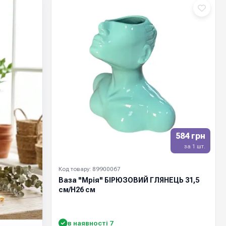
584 грн
за 1 шт.
Код товару: 89900067
Ваза "Мрія" БІРЮЗОВИЙ ГЛЯНЕЦЬ 31,5
см/Н26 см
в наявності 7