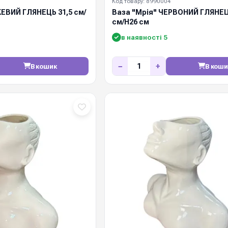
Код товару: 8990004
ЕВИЙ ГЛЯНЕЦЬ 31,5 см/
Ваза "Мрія" ЧЕРВОНИЙ ГЛЯНЕЦ
см/Н26 см
в наявності 5
−
+
В кошик
В коши