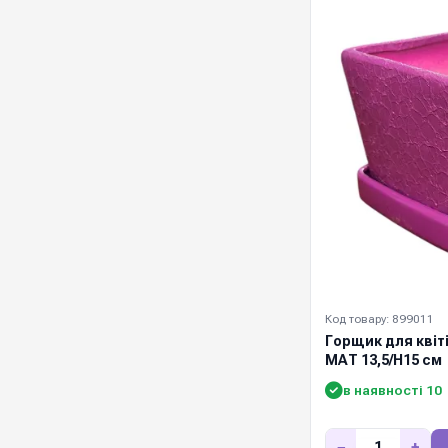
Код товару: 899011
Горщик для кві
МАТ 13,5/Н15 см
в наявності 10
−
+