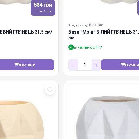
584 грн
за 1 шт.
Код товару: 8990001
ЕВИЙ ГЛЯНЕЦЬ 31,5 см/
Ваза "Мрія" БІЛИЙ ГЛЯНЕЦЬ 31,
см
в наявності 7
−
+
В кошик
В коши