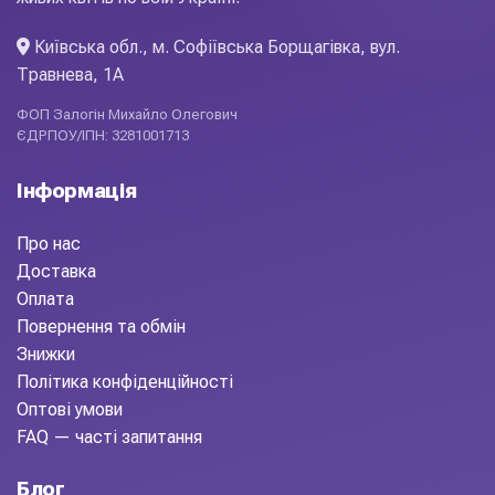
Київська обл., м. Софіївська Борщагівка, вул.
Травнева, 1А
ФОП Залогін Михайло Олегович
ЄДРПОУ/ІПН: 3281001713
Інформація
Про нас
Доставка
Оплата
Повернення та обмін
Знижки
Політика конфіденційності
Оптові умови
FAQ — часті запитання
Блог