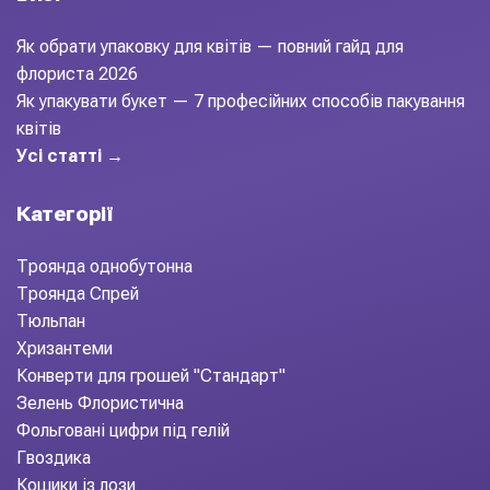
Як обрати упаковку для квітів — повний гайд для
флориста 2026
Як упакувати букет — 7 професійних способів пакування
квітів
Усі статті →
Категорії
Троянда однобутонна
Троянда Спрей
Тюльпан
Хризантеми
Конверти для грошей "Стандарт"
Зелень Флористична
Фольговані цифри під гелій
Гвоздика
Кошики із лози