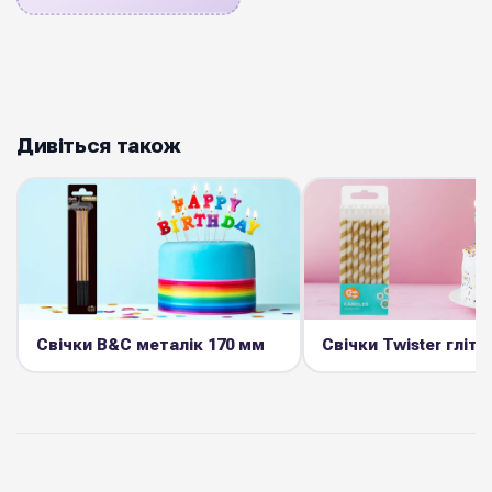
Дивіться також
Свічки B&C металік 170 мм
Свічки Twister глітт