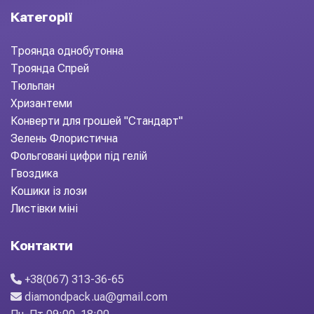
Категорії
Троянда однобутонна
Троянда Спрей
Тюльпан
Хризантеми
Конверти для грошей "Стандарт"
Зелень Флористична
Фольговані цифри під гелій
Гвоздика
Кошики із лози
Листівки міні
Контакти
+38(067) 313-36-65
diamondpack.ua@gmail.com