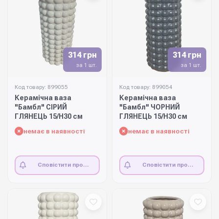
314 грн
314 грн
за 1 шт.
за 1 шт.
Код товару: 899055
Код товару: 899054
Керамічна ваза
Керамічна ваза
"Бамбл" СІРИЙ
"Бамбл" ЧОРНИЙ
ГЛЯНЕЦЬ 15/Н30 см
ГЛЯНЕЦЬ 15/Н30 см
немає в наявності
немає в наявності
Сповістити про
Сповістити про
наявність
наявність