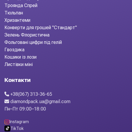
Троянда Спрей
Тюльпан
Хризантеми
Конверти для грошей "Стандарт"
Зелень Флористична
Фольговані цифри під гелій
Гвоздика
Кошики із лози
Листівки міні
Контакти
+38(067) 313-36-65
diamondpack.ua@gmail.com
Пн–Пт 09:00–18:00
Instagram
TikTok