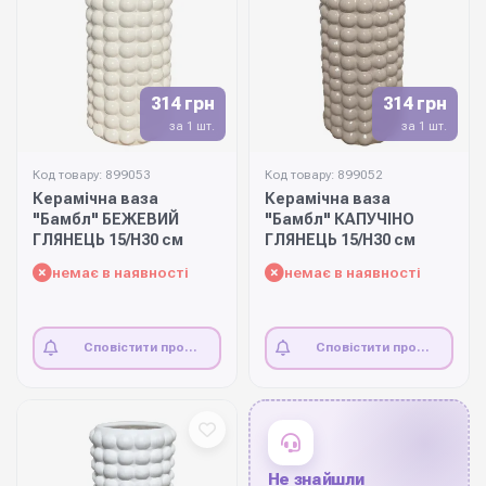
314 грн
314 грн
за 1 шт.
за 1 шт.
Код товару: 899053
Код товару: 899052
Керамічна ваза
Керамічна ваза
"Бамбл" БЕЖЕВИЙ
"Бамбл" КАПУЧІНО
ГЛЯНЕЦЬ 15/Н30 см
ГЛЯНЕЦЬ 15/Н30 см
немає в наявності
немає в наявності
Сповістити про
Сповістити про
наявність
наявність
Не знайшли