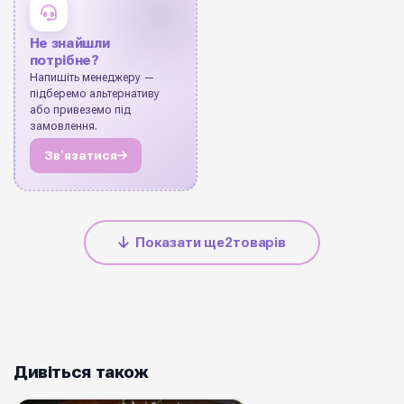
Не знайшли
потрібне?
Напишіть менеджеру —
підберемо альтернативу
або привеземо під
замовлення.
Звʼязатися
Показати ще
2
товарів
Дивіться також