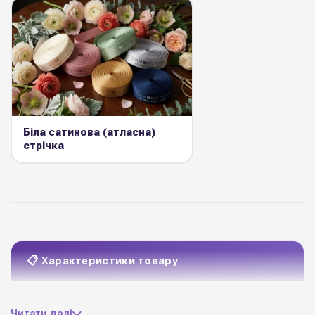
Біла сатинова (атласна)
стрічка
📋 Характеристики товару
матова силіконова
Матеріал
Читати далі
стрічка