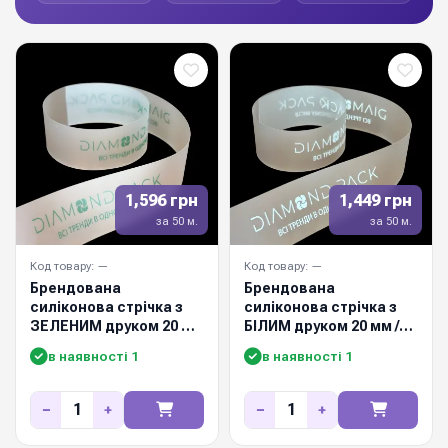
1,596 грн
1,449 грн
за 50 м.
за 50 м.
Код товару: —
Код товару: —
Брендована
Брендована
силіконова стрічка з
силіконова стрічка з
ЗЕЛЕНИМ друком 20 мм
БІЛИМ друком 20 мм /
/ 50м
50м
в наявності 1
в наявності 1
−
+
−
+