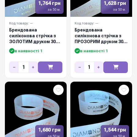
1,764 грн
1,628 грн
за 50 м.
за 50 м.
Код товару: —
Код товару: —
Брендована
Брендована
силіконова стрічка з
силіконова стрічка з
ЗОЛОТИМ друком 30
ПРОЗОРИМ друком 30
мм / 50м
мм / 50м
в наявності 1
в наявності 1
−
+
−
+
1,680 грн
1,544 грн
за 50 м.
за 50 м.