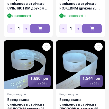
силіконова стрічка з
силіконова стрічка з
СРІБЛЯСТИМ друком 25
РОЖЕВИМ друком 25
мм / 50м
мм / 50м
в наявності 1
в наявності 1
−
+
−
+
1,680 грн
1,544 грн
за 50 м.
за 50 м.
Код товару: —
Код товару: —
Брендована
Брендована
силіконова стрічка з
силіконова стрічка з
ЗОЛОТИМ друком 25
ПРОЗОРИМ друком 25