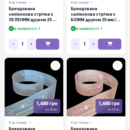
Код товару: —
Код товару: —
Брендована
Брендована
силіконова стрічка з
силіконова стрічка з
ЗЕЛЕНИМ друком 25 мм
БІЛИМ друком 25 мм /
/ 50м
50м
в наявності 1
в наявності 1
−
+
−
+
1,680 грн
1,680 грн
за 50 м.
за 50 м.
Код товару: —
Код товару: —
Брендована
Брендована