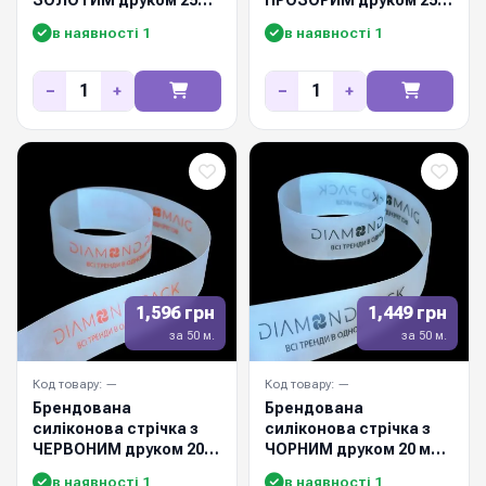
мм / 50м
мм / 50м
в наявності 1
в наявності 1
−
+
−
+
1,596 грн
1,449 грн
за 50 м.
за 50 м.
Код товару: —
Код товару: —
Брендована
Брендована
силіконова стрічка з
силіконова стрічка з
ЧЕРВОНИМ друком 20
ЧОРНИМ друком 20 мм /
мм / 50м
50м
в наявності 1
в наявності 1