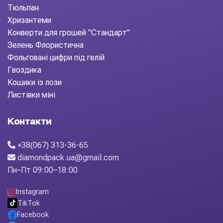
Тюльпан
Хризантеми
Конверти для грошей "Стандарт"
Зелень Флористична
Фольговані цифри під гелій
Гвоздика
Кошики із лози
Листівки міні
Контакти
+38(067) 313-36-65
diamondpack.ua@gmail.com
Пн–Пт 09:00–18:00
Instagram
TikTok
Facebook