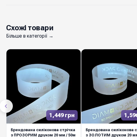
Схожі товари
Більше в категорії →
1,449 грн
1,59
Брендована силіконова стрічка
Брендована силіконова с
з ПРОЗОРИМ друком 20 мм / 50м
з ЗОЛОТИМ друком 20 мм