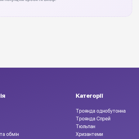
ія
Категорії
Троянда однобутонна
Троянда Спрей
Тюльпан
та обмін
Хризантеми