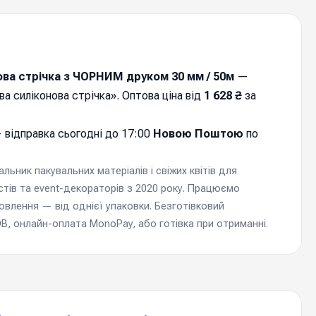
ва стрічка з ЧОРНИМ друком 30 мм / 50м
—
а силіконова стрічка». Оптова ціна від
1 628 ₴
за
 відправка cьогодні до 17:00
Новою Поштою
по
ьник пакувальних матеріалів і свіжих квітів для
стів та event-декораторів з 2020 року. Працюємо
мовлення — від однієї упаковки. Безготівковий
, онлайн-оплата MonoPay, або готівка при отриманні.