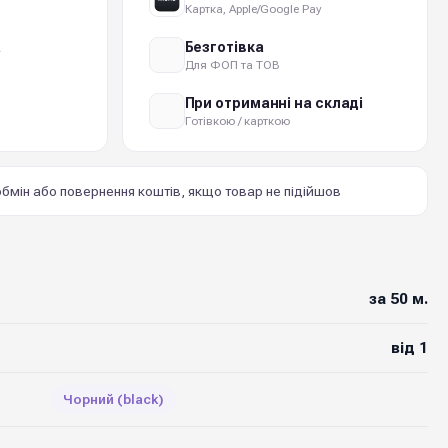
Картка, Apple/Google Pay
а
Безготівка
Для ФОП та ТОВ
При отриманні на складі
Готівкою / карткою
бмін або повернення коштів, якщо товар не підійшов
за 50 м.
від 1
Чорний (black)