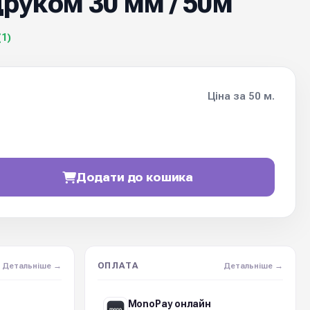
уком 30 мм / 50м
(1)
Ціна за 50 м.
Додати до кошика
ОПЛАТА
Детальніше →
Детальніше →
MonoPay онлайн