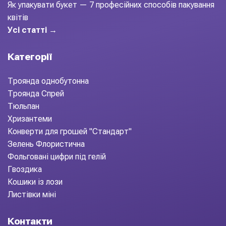
Як упакувати букет — 7 професійних способів пакування
квітів
Усі статті →
Категорії
Троянда однобутонна
Троянда Спрей
Тюльпан
Хризантеми
Конверти для грошей "Стандарт"
Зелень Флористична
Фольговані цифри під гелій
Гвоздика
Кошики із лози
Листівки міні
Контакти