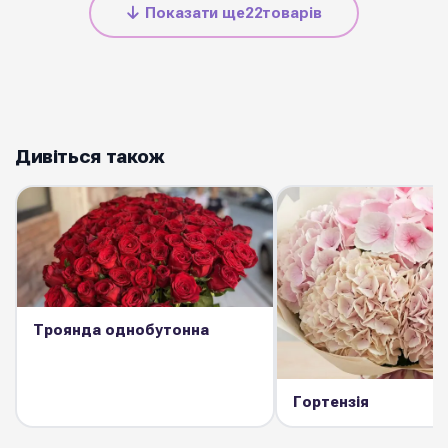
Показати ще
22
товарів
Дивіться також
Троянда однобутонна
Гортензія