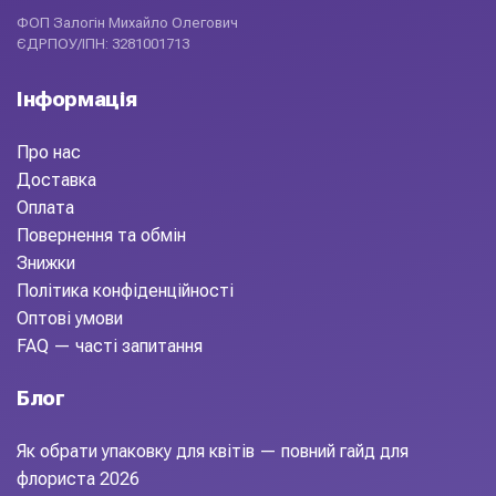
ФОП Залогін Михайло Олегович
ЄДРПОУ/ІПН: 3281001713
Інформація
Про нас
Доставка
Оплата
Повернення та обмін
Знижки
Політика конфіденційності
Оптові умови
FAQ — часті запитання
Блог
Як обрати упаковку для квітів — повний гайд для
флориста 2026