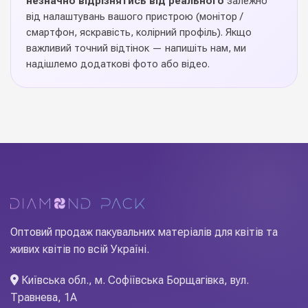
незначно відрізнятись від реального
залежно
від налаштувань вашого пристрою (монітор /
смартфон, яскравість, колірний профіль). Якщо
важливий точний відтінок — напишіть нам, ми
надішлемо додаткові фото або відео.
Оптовий продаж пакувальних матеріалів для квітів та
живих квітів по всій Україні.
Київська обл., м. Софіївська Борщагівка, вул.
Травнева, 1А