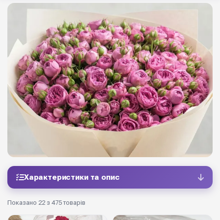
Характеристики та опис
Показано 22 з 475 товарів