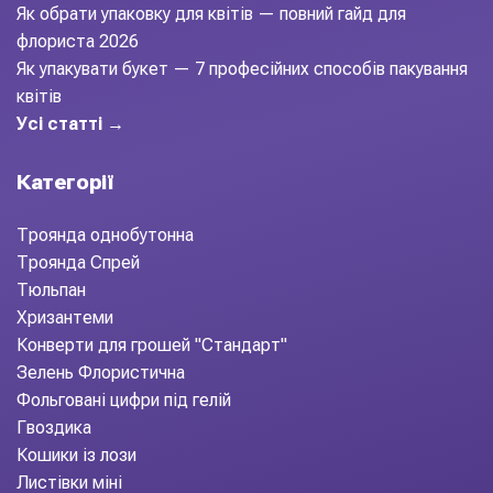
Як обрати упаковку для квітів — повний гайд для
флориста 2026
Як упакувати букет — 7 професійних способів пакування
квітів
Усі статті →
Категорії
Троянда однобутонна
Троянда Спрей
Тюльпан
Хризантеми
Конверти для грошей "Стандарт"
Зелень Флористична
Фольговані цифри під гелій
Гвоздика
Кошики із лози
Листівки міні