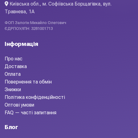
Київська обл., м. Софіївська Борщагівка, вул.
Травнева, 1А
ФОП Залогін Михайло Олегович
ЄДРПОУ/ІПН: 3281001713
Інформація
Про нас
Доставка
Оплата
Повернення та обмін
Знижки
Політика конфіденційності
Оптові умови
FAQ — часті запитання
Блог