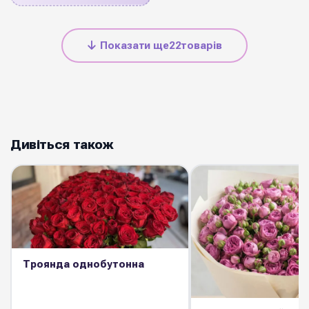
Показати ще
22
товарів
Дивіться також
Троянда однобутонна