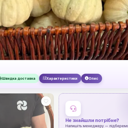
Швидка доставка
Характеристики
Опис
Не знайшли потрібне?
Напишіть менеджеру — підберем