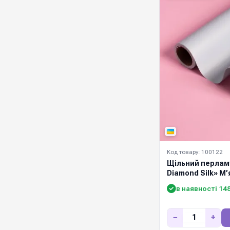
Код товару: 100122
Щільний перламу
Diamond Silk» М
в наявності 14
−
+