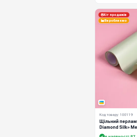
Хіт продажів
Виробляємо
Код товару: 100119
Щільний перламу
Diamond Silk» М
в наявності 87