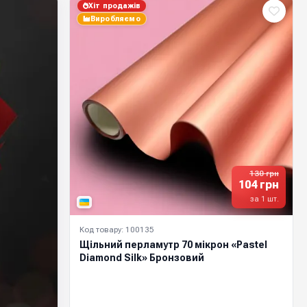
Хіт продажів
Виробляємо
130 грн
104 грн
за 1 шт.
Код товару: 100135
Щільний перламутр 70 мікрон «Pastel
Diamond Silk» Бронзовий