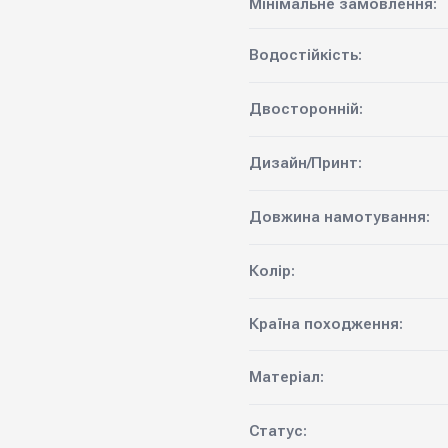
Мінімальне замовлення:
Водостійкість:
Двосторонній:
Дизайн/Принт:
Довжина намотування:
Колір:
Країна походження:
Матеріал:
Статус: