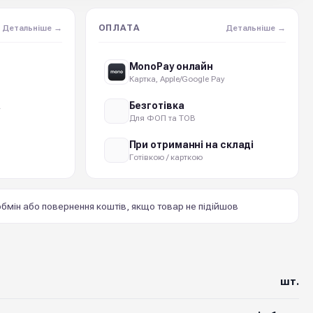
ОПЛАТА
Детальніше →
Детальніше →
MonoPay онлайн
Картка, Apple/Google Pay
а
Безготівка
Для ФОП та ТОВ
При отриманні на складі
Готівкою / карткою
бмін або повернення коштів, якщо товар не підійшов
шт.