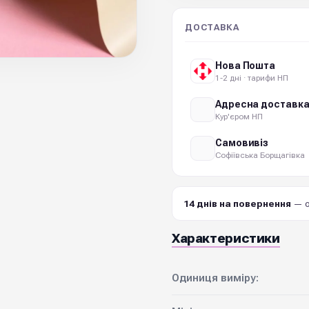
ДОСТАВКА
Нова Пошта
1-2 дні · тарифи НП
Адресна доставк
Кур'єром НП
Самовивіз
Софіївська Борщагівка
14 днів на повернення
— о
Характеристики
Одиниця виміру: