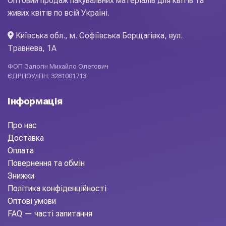
Оптовий продаж пакувальних матеріалів для квітів та
живих квітів по всій Україні.
Київська обл., м. Софіївська Борщагівка, вул.
Травнева, 1А
ФОП Залогін Михайло Олегович
ЄДРПОУ/ІПН: 3281001713
Інформація
Про нас
Доставка
Оплата
Повернення та обмін
Знижки
Політика конфіденційності
Оптові умови
FAQ — часті запитання