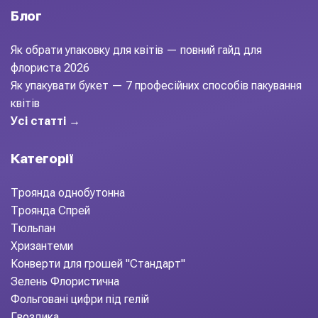
Блог
Як обрати упаковку для квітів — повний гайд для
флориста 2026
Як упакувати букет — 7 професійних способів пакування
квітів
Усі статті →
Категорії
Троянда однобутонна
Троянда Спрей
Тюльпан
Хризантеми
Конверти для грошей "Стандарт"
Зелень Флористична
Фольговані цифри під гелій
Гвоздика