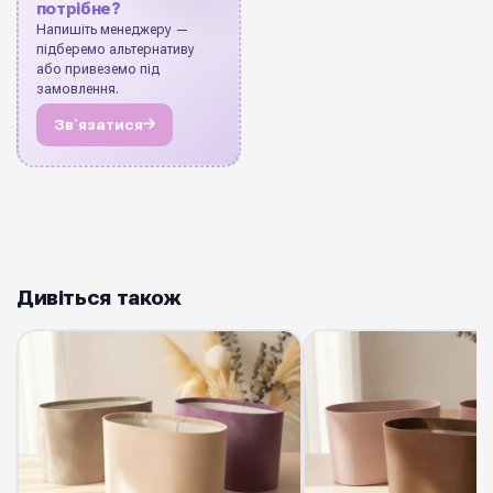
потрібне?
Напишіть менеджеру —
підберемо альтернативу
або привеземо під
замовлення.
Звʼязатися
Дивіться також