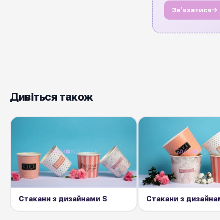
Звʼязатися
Дивіться також
Стакани з дизайнами S
Стакани з дизайна