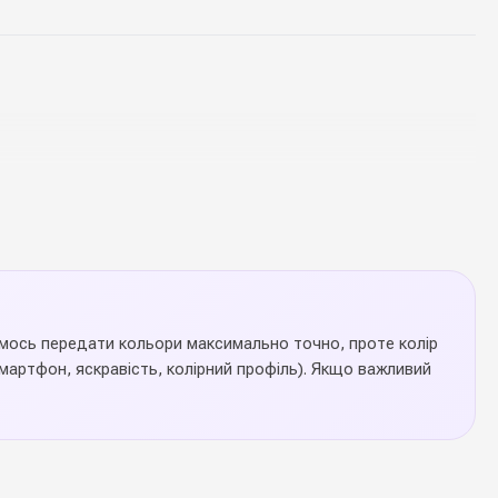
аємось передати кольори максимально точно, проте колір
артфон, яскравість, колірний профіль). Якщо важливий