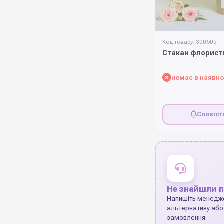
Код товару: 300605
Стакан флористи
немає в наявно
Сповіст
Не знайшли п
Напишіть менедж
альтернативу або
замовлення.