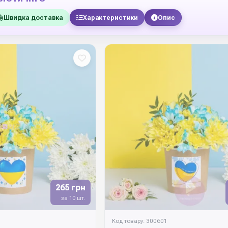
Швидка доставка
Характеристики
Опис
265 грн
за 10 шт.
Код товару: 300601