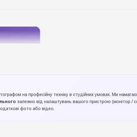
отографом на професійну техніку в студійних умовах. Ми намаг
ального
залежно від налаштувань вашого пристрою (монітор / см
одаткові фото або відео.