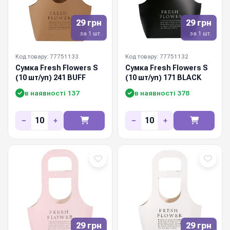
29 грн
29 грн
за 1 шт.
за 1 шт.
Код товару: 77751133
Код товару: 77751132
Сумка Fresh Flowers S
Сумка Fresh Flowers S
(10 шт/уп) 241 BUFF
(10 шт/уп) 171 BLACK
в наявності 137
в наявності 378
−
+
−
+
29 грн
29 грн