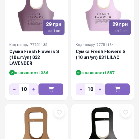
29 грн
29 грн
за 1 шт.
за 1 шт.
Код товару: 77751135
Код товару: 77751134
Сумка Fresh Flowers S
Сумка Fresh Flowers S
(10 шт/уп) 032
(10 шт/уп) 031 LILAC
LAVENDER
в наявності 336
в наявності 587
−
+
−
+