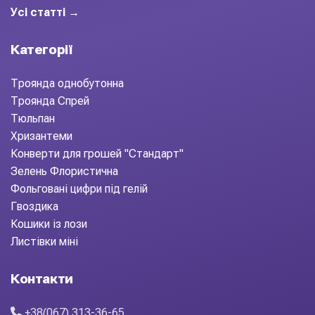
Усі статті →
Категорії
Троянда однобутонна
Троянда Спрей
Тюльпан
Хризантеми
Конверти для грошей "Стандарт"
Зелень Флористична
Фольговані цифри під гелій
Гвоздика
Кошики із лози
Листівки міні
Контакти
+38(067) 313-36-65