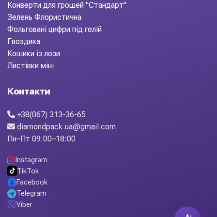
Конверти для грошей "Стандарт"
Зелень Флористична
Фольговані цифри під гелій
Гвоздика
Кошики із лози
Листівки міні
Контакти
+38(067) 313-36-65
diamondpack.ua@gmail.com
Пн–Пт 09:00–18:00
Instagram
TikTok
Facebook
Telegram
Viber