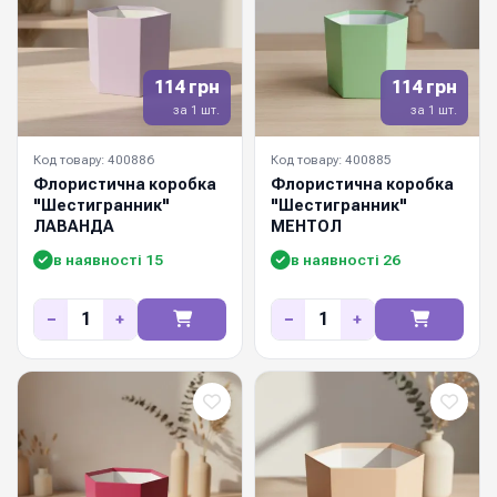
114 грн
114 грн
за 1 шт.
за 1 шт.
Код товару: 400886
Код товару: 400885
Флористична коробка
Флористична коробка
"Шестигранник"
"Шестигранник"
ЛАВАНДА
МЕНТОЛ
в наявності 15
в наявності 26
−
+
−
+