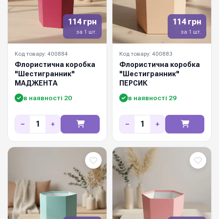
114 грн
114 грн
за 1 шт.
за 1 шт.
Код товару: 400884
Код товару: 400883
Флористична коробка
Флористична коробка
"Шестигранник"
"Шестигранник"
МАДЖЕНТА
ПЕРСИК
в наявності 20
в наявності 29
−
+
−
+