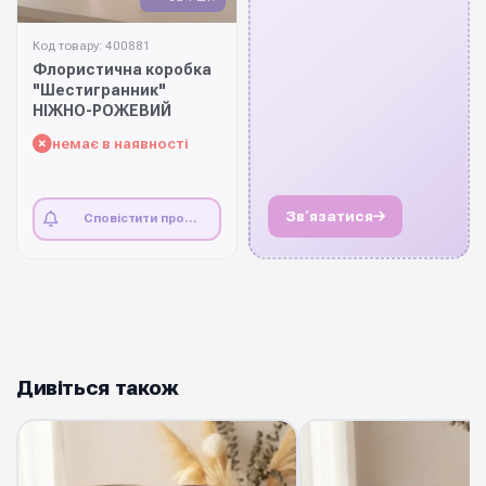
Код товару: 400881
Флористична коробка
"Шестигранник"
НІЖНО-РОЖЕВИЙ
немає в наявності
Звʼязатися
Сповістити про
наявність
Дивіться також