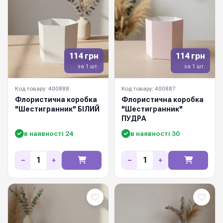
114 грн
114 грн
за 1 шт.
за 1 шт.
Код товару: 400888
Код товару: 400887
Флористична коробка
Флористична коробка
"Шестигранник" БІЛИЙ
"Шестигранник"
ПУДРА
в наявності 24
в наявності 30
−
+
−
+