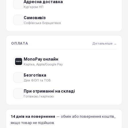
Адресна доставка
Кур'єром НП
Самовивіз
Софіївська Борщагівка
ОПЛАТА
Детальніше →
MonoPay онлайн
Картка, Apple/Google Pay
Безготівка
Для ФОП та ТОВ
При отриманні на складі
Готівкою / карткою
14 днів на повернення
— обмін або повернення коштів,
якщо товар не підійшов