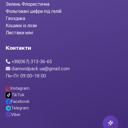
Зелень Флористична
Фольговані цифри під гелій
Гвоздика
Кошики із лози
Листівки міні
Контакти
+38(067) 313-36-65
diamondpack.ua@gmail.com
Пн–Пт 09:00–18:00
Instagram
TikTok
Facebook
Telegram
Viber