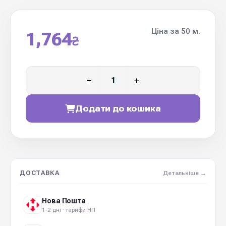
Ціна за 50 м.
1,764
₴
−
+
Додати до кошика
ДОСТАВКА
Детальніше →
Нова Пошта
1-2 дні · тарифи НП