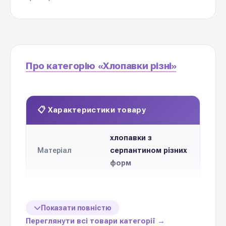
Про категорію «Хлопавки різні»
📋 Характеристики товару
хлопавки з
серпантином різних
Матеріал
форм
вказані окремо у
кожній товарній
Розміри
Показати повністю
позиції
Переглянути всі товари категорії →