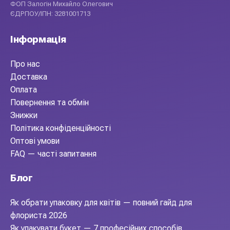
ФОП Залогін Михайло Олегович
ЄДРПОУ/ІПН: 3281001713
Інформація
Про нас
Доставка
Оплата
Повернення та обмін
Знижки
Політика конфіденційності
Оптові умови
FAQ — часті запитання
Блог
Як обрати упаковку для квітів — повний гайд для
флориста 2026
Як упакувати букет — 7 професійних способів