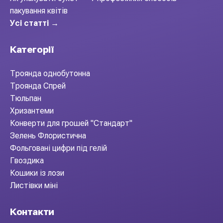
пакування квітів
Усі статті →
Категорії
Троянда однобутонна
Троянда Спрей
Тюльпан
Хризантеми
Конверти для грошей "Стандарт"
Зелень Флористична
Фольговані цифри під гелій
Гвоздика
Кошики із лози
Листівки міні
Контакти