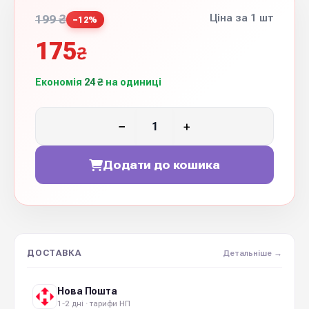
Ціна за 1 шт
199 ₴
−12%
175
₴
Економія
24 ₴
на одиниці
−
+
Додати до кошика
ДОСТАВКА
Детальніше →
Нова Пошта
1-2 дні · тарифи НП