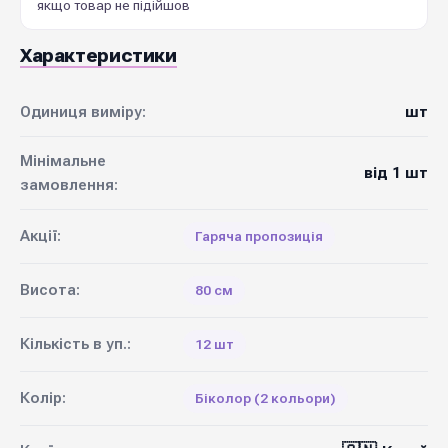
якщо товар не підійшов
Характеристики
Одиниця виміру:
шт
Мінімальне
від 1 шт
замовлення:
Акції:
Гаряча пропозиція
Висота:
80 см
Кількість в уп.:
12 шт
Колір:
Біколор (2 кольори)