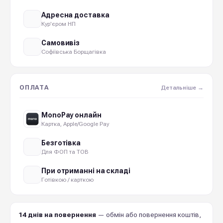
Адресна доставка
Кур'єром НП
Самовивіз
Софіївська Борщагівка
ОПЛАТА
Детальніше →
MonoPay онлайн
Картка, Apple/Google Pay
Безготівка
Для ФОП та ТОВ
При отриманні на складі
Готівкою / карткою
14 днів на повернення
— обмін або повернення коштів,