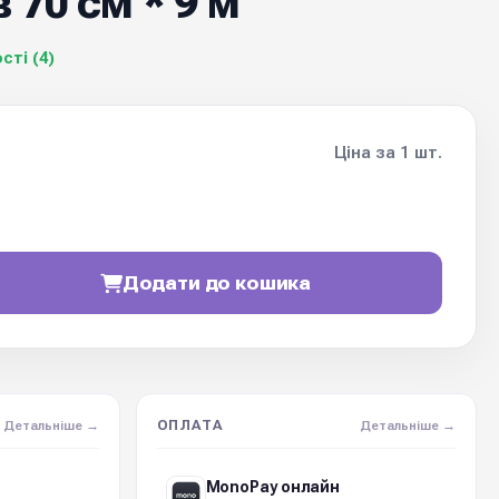
 70 см * 9 м
сті (4)
Ціна за 1 шт.
Додати до кошика
ОПЛАТА
Детальніше →
Детальніше →
MonoPay онлайн