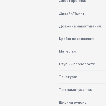
Двосторонній:
Дизайн/Принт:
Довжина намотування:
Країна походження:
Матеріал:
Ступінь прозорості:
Текстура:
Тип намотування:
Ширина рулону: