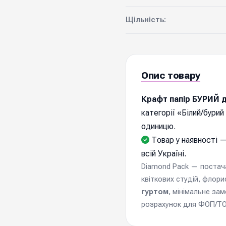
Щільність:
Опис товару
Крафт папір БУРИЙ дл
категорії «Білий/бурий
одиницю.
Товар у наявності —
всій Україні.
Diamond Pack — постачал
квіткових студій, флори
гуртом
, мінімальне за
розрахунок для ФОП/ТОВ