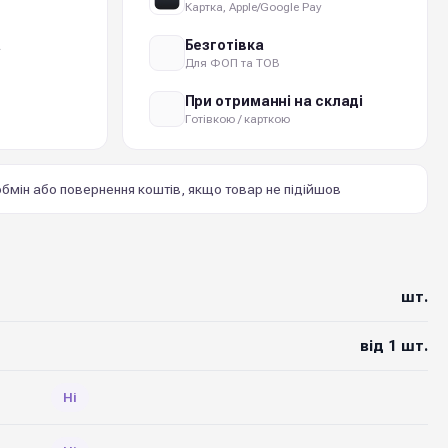
Картка, Apple/Google Pay
а
Безготівка
Для ФОП та ТОВ
При отриманні на складі
Готівкою / карткою
бмін або повернення коштів, якщо товар не підійшов
шт.
від 1 шт.
Ні