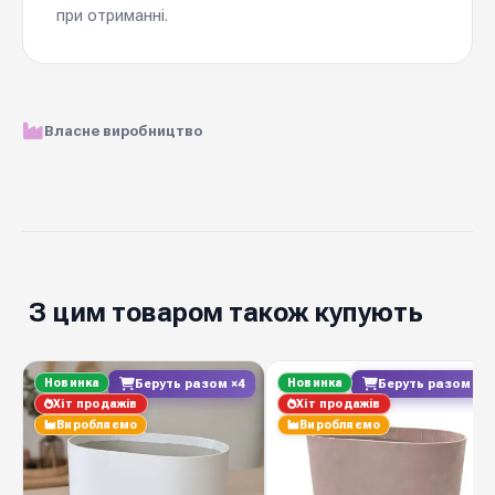
при отриманні.
Власне виробництво
З цим товаром також купують
Новинка
Новинка
Беруть разом ×4
Беруть разом ×3
Хіт продажів
Хіт продажів
Виробляємо
Виробляємо