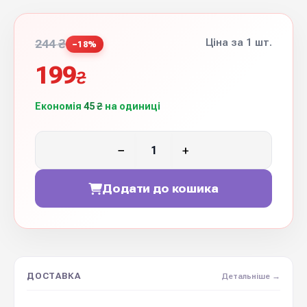
Ціна за 1 шт.
244 ₴
−18%
199
₴
Економія
45 ₴
на одиниці
−
+
Додати до кошика
ДОСТАВКА
Детальніше →