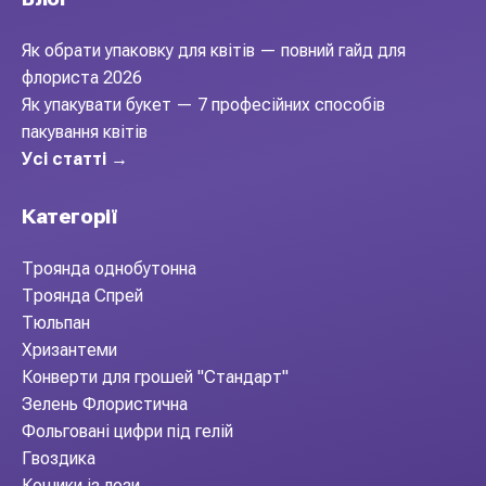
Як обрати упаковку для квітів — повний гайд для
флориста 2026
Як упакувати букет — 7 професійних способів
пакування квітів
Усі статті →
Категорії
Троянда однобутонна
Троянда Спрей
Тюльпан
Хризантеми
Конверти для грошей "Стандарт"
Зелень Флористична
Фольговані цифри під гелій
Гвоздика
Кошики із лози