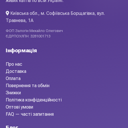
живих квітів по всій Україні.
Київська обл., м. Софіївська Борщагівка, вул.
Травнева, 1А
ФОП Залогін Михайло Олегович
ЄДРПОУ/ІПН: 3281001713
Інформація
Про нас
Доставка
Оплата
Повернення та обмін
Знижки
Політика конфіденційності
Оптові умови
FAQ — часті запитання
Блог