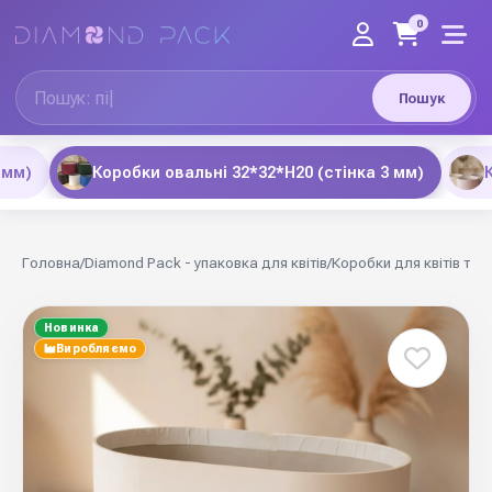
0
Пошук
 мм)
Коробки овальні 32*32*Н20 (стінка 3 мм)
Головна
/
Diamond Pack - упаковка для квітів
/
Коробки для квітів та 
Новинка
Виробляємо