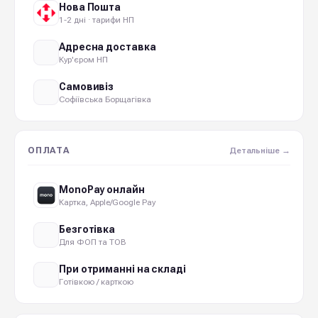
Нова Пошта
1-2 дні · тарифи НП
Адресна доставка
Кур'єром НП
Самовивіз
Софіївська Борщагівка
ОПЛАТА
Детальніше →
MonoPay онлайн
Картка, Apple/Google Pay
Безготівка
Для ФОП та ТОВ
При отриманні на складі
Готівкою / карткою