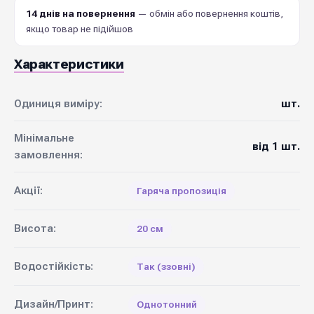
14 днів на повернення
— обмін або повернення коштів,
якщо товар не підійшов
Характеристики
Одиниця виміру:
шт.
Мінімальне
від 1 шт.
замовлення:
Акції:
Гаряча пропозиція
Висота:
20 см
Водостійкість:
Так (ззовні)
Дизайн/Принт:
Однотонний