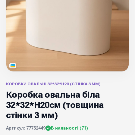
КОРОБКИ ОВАЛЬНІ 32*32*Н20 (СТІНКА 3 ММ)
Коробка овальна біла
32*32*Н20см (товщина
стінки 3 мм)
Артикул: 77752449
В наявності (71)