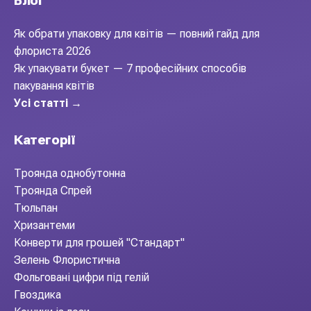
Блог
Як обрати упаковку для квітів — повний гайд для
флориста 2026
Як упакувати букет — 7 професійних способів
пакування квітів
Усі статті →
Категорії
Троянда однобутонна
Троянда Спрей
Тюльпан
Хризантеми
Конверти для грошей "Стандарт"
Зелень Флористична
Фольговані цифри під гелій
Гвоздика