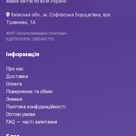
живих квітів по всій Україні.
Київська обл., м. Софіївська Борщагівка, вул.
Травнева, 1А
ФОП Залогін Михайло Олегович
ЄДРПОУ/ІПН: 3281001713
Інформація
Про нас
Доставка
Оплата
Повернення та обмін
Знижки
Політика конфіденційності
Оптові умови
FAQ — часті запитання