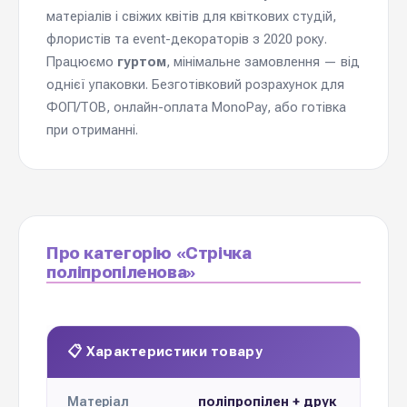
матеріалів і свіжих квітів для квіткових студій,
флористів та event-декораторів з 2020 року.
Працюємо
гуртом
, мінімальне замовлення — від
однієї упаковки. Безготівковий розрахунок для
ФОП/ТОВ, онлайн-оплата MonoPay, або готівка
при отриманні.
Про категорію «Стрічка
поліпропіленова»
📋 Характеристики товару
поліпропілен + друк
Матеріал