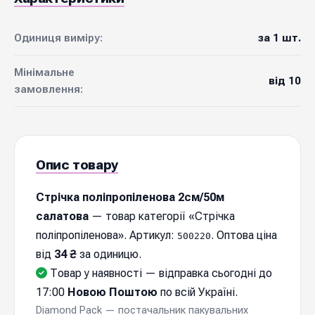
Одиниця виміру:
за 1 шт.
Мінімальне
від 10
замовлення:
Опис товару
Стрічка поліпропіленова 2см/50м
салатова
— товар категорії «Стрічка
поліпропіленова». Артикул:
. Оптова ціна
500220
від
34 ₴
за одиницю.
Товар у наявності — відправка cьогодні до
17:00
Новою Поштою
по всій Україні.
Diamond Pack — постачальник пакувальних