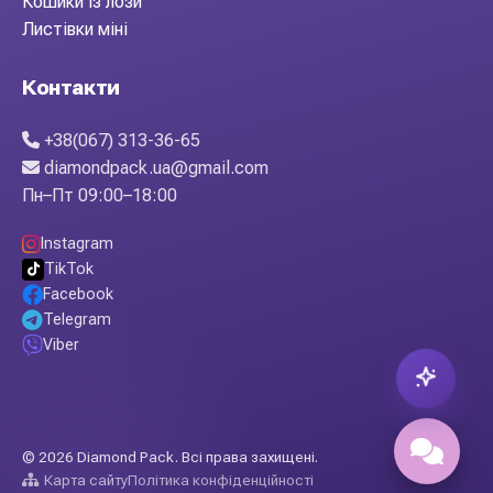
Кошики із лози
Листівки міні
Контакти
+38(067) 313-36-65
diamondpack.ua@gmail.com
Пн–Пт 09:00–18:00
Instagram
TikTok
Facebook
Telegram
Viber
© 2026 Diamond Pack. Всі права захищені.
Карта сайту
Політика конфіденційності