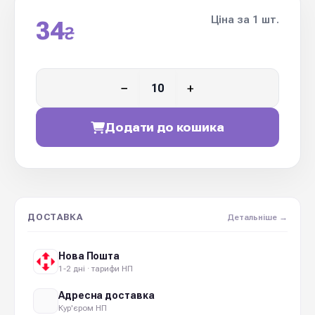
Ціна за 1 шт.
34
₴
−
+
Додати до кошика
ДОСТАВКА
Детальніше →
Нова Пошта
1-2 дні · тарифи НП
Адресна доставка
Кур'єром НП