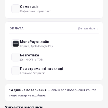
Самовивіз
Софіївська Борщагівка
ОПЛАТА
Детальніше →
MonoPay онлайн
Картка, Apple/Google Pay
Безготівка
Для ФОП та ТОВ
При отриманні на складі
Готівкою / карткою
14 днів на повернення
— обмін або повернення коштів,
якщо товар не підійшов
Характеристики