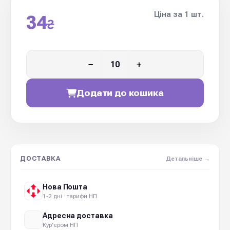
Ціна за 1 шт.
34
₴
−
+
Додати до кошика
ДОСТАВКА
Детальніше →
Нова Пошта
1-2 дні · тарифи НП
Адресна доставка
Кур'єром НП