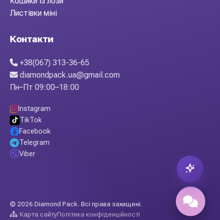
Кошики із лози
Листівки міні
Контакти
+38(067) 313-36-65
diamondpack.ua@gmail.com
Пн–Пт 09:00–18:00
Instagram
TikTok
Facebook
Telegram
Viber
© 2026 Diamond Pack. Всі права захищені.
Карта сайту
Політика конфіденційності