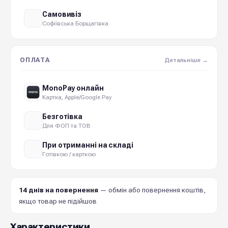
Самовивіз
Софіївська Борщагівка
ОПЛАТА
Детальніше →
MonoPay онлайн
Картка, Apple/Google Pay
Безготівка
Для ФОП та ТОВ
При отриманні на складі
Готівкою / карткою
14 днів на повернення
— обмін або повернення коштів,
якщо товар не підійшов
Характеристики