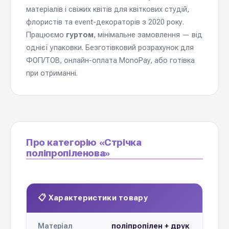
матеріалів і свіжих квітів для квіткових студій,
флористів та event-декораторів з 2020 року.
Працюємо
гуртом
, мінімальне замовлення — від
однієї упаковки. Безготівковий розрахунок для
ФОП/ТОВ, онлайн-оплата MonoPay, або готівка
при отриманні.
Про категорію «Стрічка
поліпропіленова»
📋 Характеристики товару
поліпропілен + друк
Матеріал