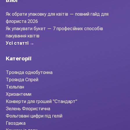
Блог
Як обрати упаковку для квітів — повний гайд для
флориста 2026
Як упакувати букет — 7 професійних способів
пакування квітів
Усі статті →
Категорії
Троянда однобутонна
Троянда Спрей
Тюльпан
Хризантеми
Конверти для грошей "Стандарт"
Зелень Флористична
Фольговані цифри під гелій
Гвоздика