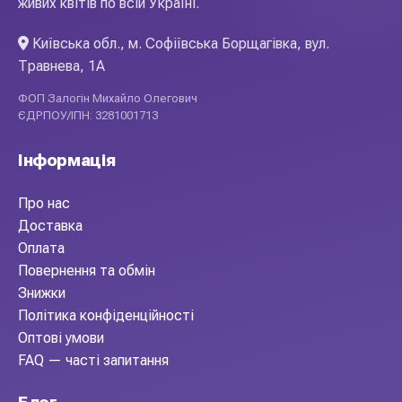
живих квітів по всій Україні.
Київська обл., м. Софіївська Борщагівка, вул.
Травнева, 1А
ФОП Залогін Михайло Олегович
ЄДРПОУ/ІПН: 3281001713
Інформація
Про нас
Доставка
Оплата
Повернення та обмін
Знижки
Політика конфіденційності
Оптові умови
FAQ — часті запитання