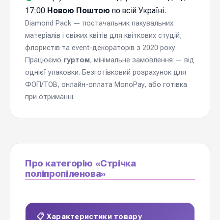
17:00
Новою Поштою
по всій Україні.
Diamond Pack — постачальник пакувальних
матеріалів і свіжих квітів для квіткових студій,
флористів та event-декораторів з 2020 року.
Працюємо
гуртом
, мінімальне замовлення — від
однієї упаковки. Безготівковий розрахунок для
ФОП/ТОВ, онлайн-оплата MonoPay, або готівка
при отриманні.
Про категорію «Стрічка
поліпропіленова»
📋 Характеристики товару