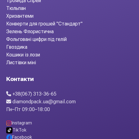
Троянда Спрей
Тюльпан
Хризантеми
Конверти для грошей "Стандарт"
Зелень Флористична
Фольговані цифри під гелій
Гвоздика
Кошики із лози
Листівки міні
Контакти
+38(067) 313-36-65
diamondpack.ua@gmail.com
Пн–Пт 09:00–18:00
Instagram
TikTok
Facebook