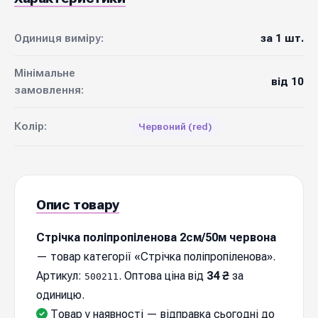
Одиниця виміру:
за 1 шт.
Мінімальне
від 10
замовлення:
Колір:
Червоний (red)
Опис товару
Стрічка поліпропіленова 2см/50м червона
— товар категорії «Стрічка поліпропіленова».
Артикул:
. Оптова ціна від
34 ₴
за
500211
одиницю.
Товар у наявності — відправка cьогодні до