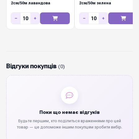
2см/50м лавандова
2см/50м зелена
−
+
−
+
Відгуки покупців
(0)
Поки що немає відгуків
Будьте першим, хто поділиться враженнями про цей
товар — це допоможе іншим покупцям зробити вибір.