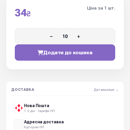
Ціна за 1 шт.
34
₴
−
+
Додати до кошика
ДОСТАВКА
Детальніше →
Нова Пошта
1-2 дні · тарифи НП
Адресна доставка
Кур'єром НП