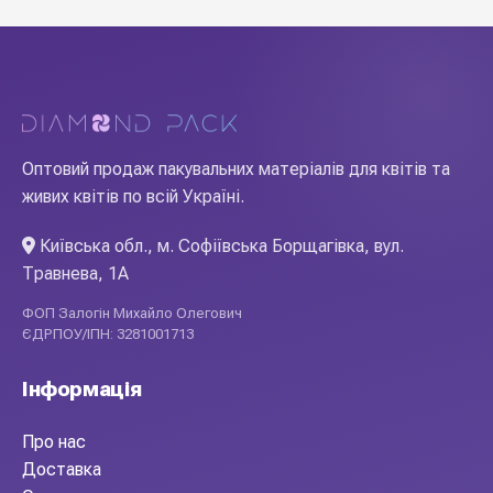
Оптовий продаж пакувальних матеріалів для квітів та
живих квітів по всій Україні.
Київська обл., м. Софіївська Борщагівка, вул.
Травнева, 1А
ФОП Залогін Михайло Олегович
ЄДРПОУ/ІПН: 3281001713
Інформація
Про нас
Доставка