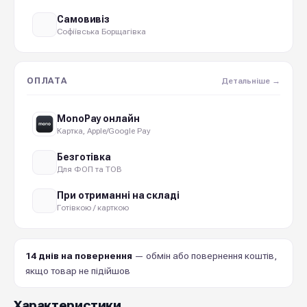
Самовивіз
Софіївська Борщагівка
ОПЛАТА
Детальніше →
MonoPay онлайн
Картка, Apple/Google Pay
Безготівка
Для ФОП та ТОВ
При отриманні на складі
Готівкою / карткою
14 днів на повернення
— обмін або повернення коштів,
якщо товар не підійшов
Характеристики