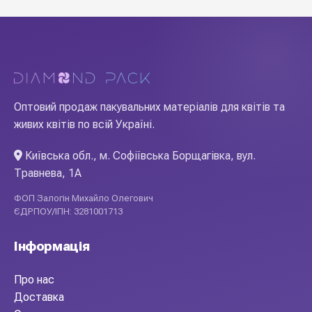
Оптовий продаж пакувальних матеріалів для квітів та
живих квітів по всій Україні.
Київська обл., м. Софіївська Борщагівка, вул.
Травнева, 1А
ФОП Залогін Михайло Олегович
ЄДРПОУ/ІПН: 3281001713
Інформація
Про нас
Доставка