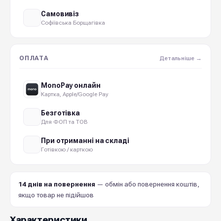
Самовивіз
Софіївська Борщагівка
ОПЛАТА
Детальніше →
MonoPay онлайн
Картка, Apple/Google Pay
Безготівка
Для ФОП та ТОВ
При отриманні на складі
Готівкою / карткою
14 днів на повернення
— обмін або повернення коштів,
якщо товар не підійшов
Характеристики