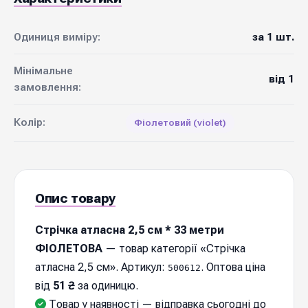
Одиниця виміру:
за 1 шт.
Мінімальне
від 1
замовлення:
Колір:
Фіолетовий (violet)
Опис товару
Стрічка атласна 2,5 см * 33 метри
ФІОЛЕТОВА
— товар категорії «Стрічка
атласна 2,5 см». Артикул:
. Оптова ціна
500612
від
51 ₴
за одиницю.
Товар у наявності — відправка cьогодні до