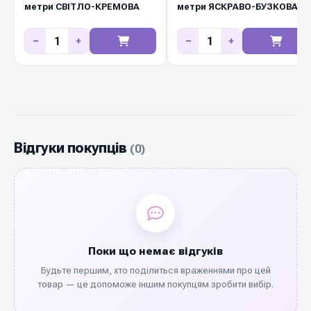
метри СВІТЛО-КРЕМОВА
метри ЯСКРАВО-БУЗКОВА
−
+
−
+
Відгуки покупців
(0)
Поки що немає відгуків
Будьте першим, хто поділиться враженнями про цей
товар — це допоможе іншим покупцям зробити вибір.