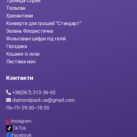
Троянда Спрей
Тюльпан
Хризантеми
Конверти для грошей "Стандарт"
Зелень Флористична
Фольговані цифри під гелій
Гвоздика
Кошики із лози
Листівки міні
Контакти
+38(067) 313-36-65
diamondpack.ua@gmail.com
Пн–Пт 09:00–18:00
Instagram
TikTok
Facebook