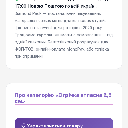
17:00
Новою Поштою
по всій Україні.
Diamond Pack — постачальник пакувальних
матеріалів і свіжих квітів для квіткових студій,
флористів та event-декораторів з 2020 року.
Працюємо
гуртом
, мінімальне замовлення — від
однієї упаковки. Безготівковий розрахунок для
ФОП/ТОВ, онлайн-оплата MonoPay, або готівка
при отриманні.
Про категорію «Стрічка атласна 2,5
см»
📋 Характеристики товару