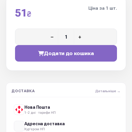
Ціна за 1 шт.
51
₴
−
+
Додати до кошика
ДОСТАВКА
Детальніше →
Нова Пошта
1-2 дні · тарифи НП
Адресна доставка
Кур'єром НП