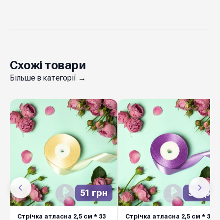
Схожі товари
Більше в категорії →
51 грн
51 грн
Стрічка атласна 2,5 см * 33
Стрічка атласна 2,5 см * 33