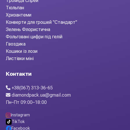
Троянда Спрей
Тюльпан
Хризантеми
Конверти для грошей "Стандарт"
Зелень Флористична
Фольговані цифри під гелій
Гвоздика
Кошики із лози
Листівки міні
Контакти
+38(067) 313-36-65
diamondpack.ua@gmail.com
Пн–Пт 09:00–18:00
Instagram
TikTok
Facebook