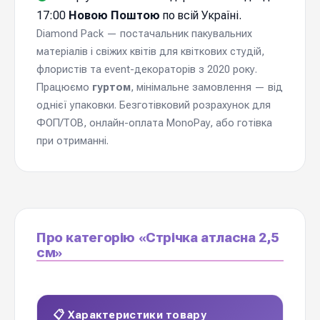
17:00
Новою Поштою
по всій Україні.
Diamond Pack — постачальник пакувальних
матеріалів і свіжих квітів для квіткових студій,
флористів та event-декораторів з 2020 року.
Працюємо
гуртом
, мінімальне замовлення — від
однієї упаковки. Безготівковий розрахунок для
ФОП/ТОВ, онлайн-оплата MonoPay, або готівка
при отриманні.
Про категорію «Стрічка атласна 2,5
см»
📋 Характеристики товару