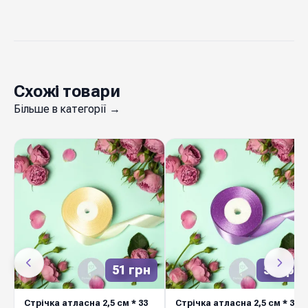
Схожі товари
Більше в категорії →
51 грн
51 грн
Стрічка атласна 2,5 см * 33
Стрічка атласна 2,5 см * 33