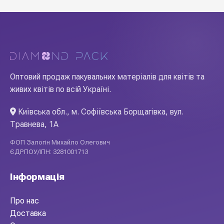
Оптовий продаж пакувальних матеріалів для квітів та
живих квітів по всій Україні.
Київська обл., м. Софіївська Борщагівка, вул.
Травнева, 1А
ФОП Залогін Михайло Олегович
ЄДРПОУ/ІПН: 3281001713
Інформація
Про нас
Доставка