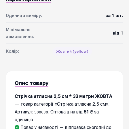
Одиниця виміру:
за 1 шт.
Мінімальне
від 1
замовлення:
Колір:
Жовтий (yellow)
Опис товару
Стрічка атласна 2,5 см * 33 метри ЖОВТА
— товар категорії «Стрічка атласна 2,5 см».
Артикул:
. Оптова ціна від
51 ₴
за
500630
одиницю.
Товар у наявності — відправка cьогодні до