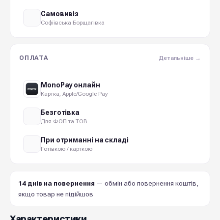
Самовивіз
Софіївська Борщагівка
ОПЛАТА
Детальніше →
MonoPay онлайн
Картка, Apple/Google Pay
Безготівка
Для ФОП та ТОВ
При отриманні на складі
Готівкою / карткою
14 днів на повернення
— обмін або повернення коштів,
якщо товар не підійшов
Характеристики