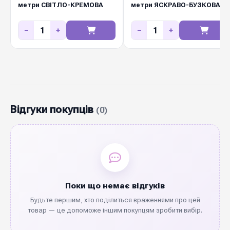
метри СВІТЛО-КРЕМОВА
метри ЯСКРАВО-БУЗКОВА
−
+
−
+
Відгуки покупців
(0)
Поки що немає відгуків
Будьте першим, хто поділиться враженнями про цей
товар — це допоможе іншим покупцям зробити вибір.