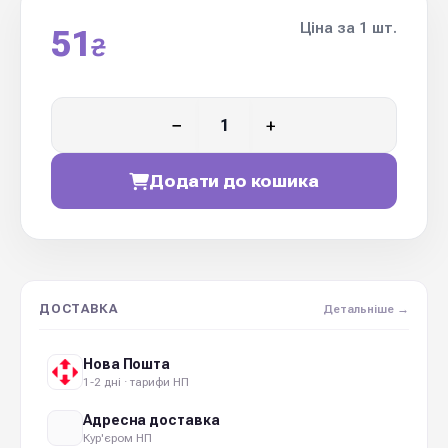
Ціна за 1 шт.
51
₴
−
+
Додати до кошика
ДОСТАВКА
Детальніше →
Нова Пошта
1-2 дні · тарифи НП
Адресна доставка
Кур'єром НП