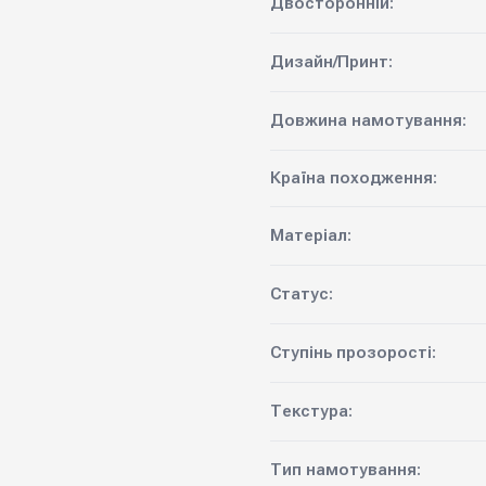
Двосторонній:
Дизайн/Принт:
Довжина намотування:
Країна походження:
Матеріал:
Статус:
Ступінь прозорості:
Текстура:
Тип намотування: