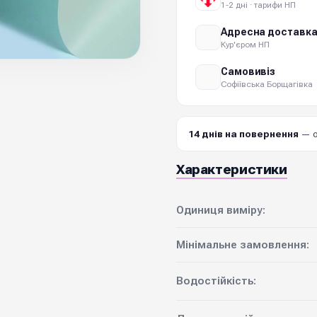
1-2 дні · тарифи НП
Адресна доставк
Кур'єром НП
Самовивіз
Софіївська Борщагівка
14 днів на повернення
— о
Характеристики
Одиниця виміру:
Мінімальне замовлення:
Водостійкість: