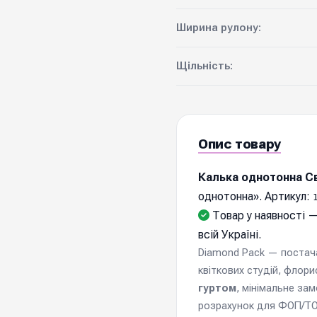
Ширина рулону:
Щільність:
Опис товару
Калька однотонна Св
однотонна». Артикул:
Товар у наявності —
всій Україні.
Diamond Pack — постачал
квіткових студій, флори
гуртом
, мінімальне за
розрахунок для ФОП/ТОВ