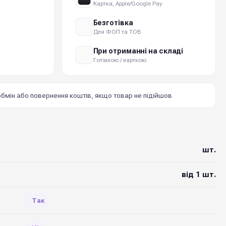
Картка, Apple/Google Pay
а
Безготівка
Для ФОП та ТОВ
При отриманні на складі
Готівкою / карткою
бмін або повернення коштів, якщо товар не підійшов
шт.
від 1 шт.
Так