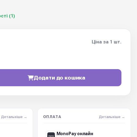
сті (1)
Ціна за 1 шт.
Додати до кошика
ОПЛАТА
Детальніше →
Детальніше →
MonoPay онлайн