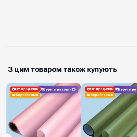
З цим товаром також купують
Хіт продажів
Хіт продажів
Беруть разом ×25
Беруть ра
Виробляємо
Виробляємо