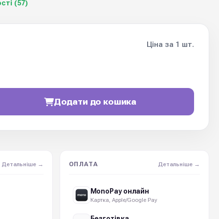
сті (57)
Ціна за 1 шт.
Додати до кошика
ОПЛАТА
Детальніше →
Детальніше →
MonoPay онлайн
Картка, Apple/Google Pay
а
Безготівка