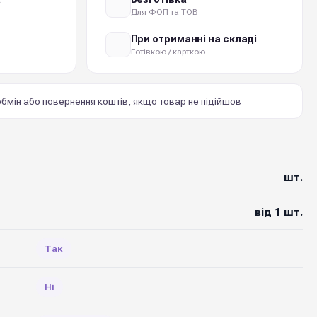
Для ФОП та ТОВ
При отриманні на складі
Готівкою / карткою
бмін або повернення коштів, якщо товар не підійшов
шт.
від 1 шт.
Так
Ні