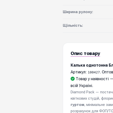
Ширина рулону:
Щільність:
Опис товару
Калька однотонна Б
Артикул:
. Оптов
100427
Товар у наявності —
всій Україні.
Diamond Pack — постачал
квіткових студій, флори
гуртом
, мінімальне за
розрахунок для ФОП/ТОВ