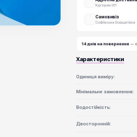
Кур'єром НП
Самовивіз
Софіївська Борщагівка
14 днів на повернення
— о
Характеристики
Одиниця виміру:
Мінімальне замовлення:
Водостійкість:
Двосторонній: