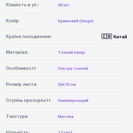
Кількість в уп.:
40 шт
Колір:
Кремовий (beige)
🇨🇳
Країна походження:
Китай
Матеріал:
Тонкий папір
Особливості:
Ультра тонкий
Розмір листа:
50х70 см
Ступінь прозорості:
Напівпрозорий
Текстура:
Матова
Щільність:
17 г/м2