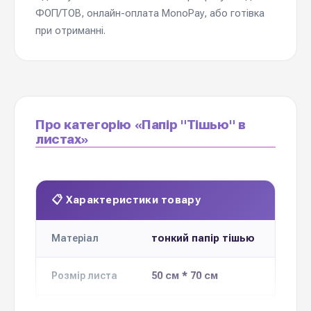
ФОП/ТОВ, онлайн-оплата MonoPay, або готівка
при отриманні.
Про категорію «Папір "Тішью" в
листах»
📋 Характеристики товару
тонкий папір тішью
Матеріал
50 см * 70 см
Розмір листа