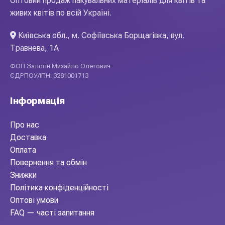
Оптовий продаж пакувальних матеріалів для квітів та
живих квітів по всій Україні.
Київська обл., м. Софіївська Борщагівка, вул.
Травнева, 1А
ФОП Залогін Михайло Олегович
ЄДРПОУ/ІПН: 3281001713
Інформація
Про нас
Доставка
Оплата
Повернення та обмін
Знижки
Політика конфіденційності
Оптові умови
FAQ — часті запитання