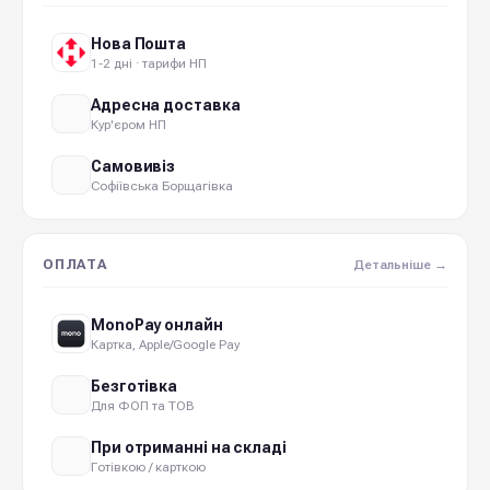
Нова Пошта
1-2 дні · тарифи НП
Адресна доставка
Кур'єром НП
Самовивіз
Софіївська Борщагівка
ОПЛАТА
Детальніше →
MonoPay онлайн
Картка, Apple/Google Pay
Безготівка
Для ФОП та ТОВ
При отриманні на складі
Готівкою / карткою