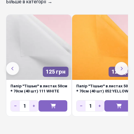
Більше в категорії →
125 грн
125 грн
Папір "Тішью" в листах 50см
Папір "Тішью" в листах 50см
* 70см (40 шт) 111 WHITE
* 70см (40 шт) 052 YELLOW
−
+
−
+