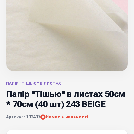
ПАПІР "ТІШЬЮ" В ЛИСТАХ
Папір "Тішью" в листах 50см
* 70см (40 шт) 243 BEIGE
Артикул: 102407
Немає в наявності