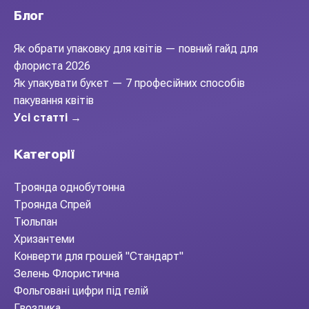
Блог
Як обрати упаковку для квітів — повний гайд для
флориста 2026
Як упакувати букет — 7 професійних способів
пакування квітів
Усі статті →
Категорії
Троянда однобутонна
Троянда Спрей
Тюльпан
Хризантеми
Конверти для грошей "Стандарт"
Зелень Флористична
Фольговані цифри під гелій
Гвоздика