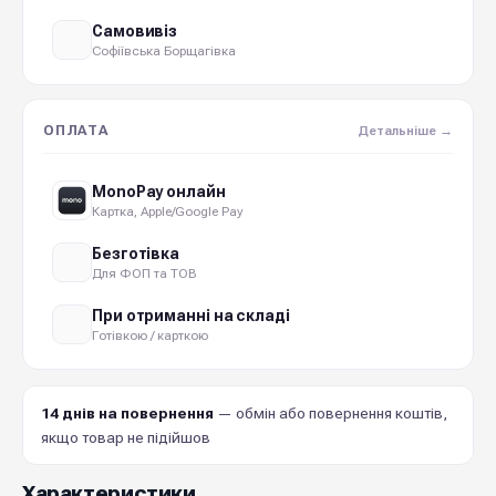
Самовивіз
Софіївська Борщагівка
ОПЛАТА
Детальніше →
MonoPay онлайн
Картка, Apple/Google Pay
Безготівка
Для ФОП та ТОВ
При отриманні на складі
Готівкою / карткою
14 днів на повернення
— обмін або повернення коштів,
якщо товар не підійшов
Характеристики