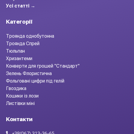
Усі статті →
Категорії
Троянда однобутонна
Троянда Спрей
Тюльпан
Хризантеми
Конверти для грошей "Стандарт"
Зелень Флористична
Фольговані цифри під гелій
Гвоздика
Кошики із лози
Листівки міні
Контакти
+38(067) 313-36-65