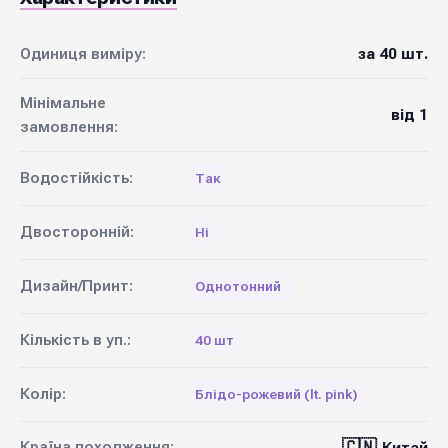
Одиниця виміру:
за 40 шт.
Мінімальне
від 1
замовлення:
Водостійкість:
Так
Двосторонній:
Ні
Дизайн/Принт:
Однотонний
Кількість в уп.:
40 шт
Колір:
Блідо-рожевий (lt. pink)
🇨🇳
Країна походження: