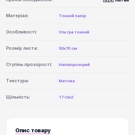
Китай
Матеріал:
Тонкий папір
Особливості:
Ультра тонкий
Розмір листа:
50х70 см
Ступінь прозорості:
Напівпрозорий
Текстура:
Матова
Щільність:
17 г/м2
Опис товару