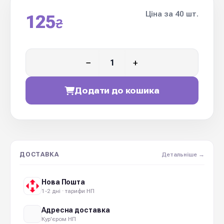
Ціна за 40 шт.
125
₴
−
+
Додати до кошика
ДОСТАВКА
Детальніше →
Нова Пошта
1-2 дні · тарифи НП
Адресна доставка
Кур'єром НП