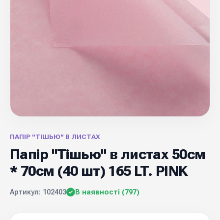
ПАПІР "ТІШЬЮ" В ЛИСТАХ
Папір "Тішью" в листах 50см
* 70см (40 шт) 165 LT. PINK
Артикул: 102403
В наявності (797)