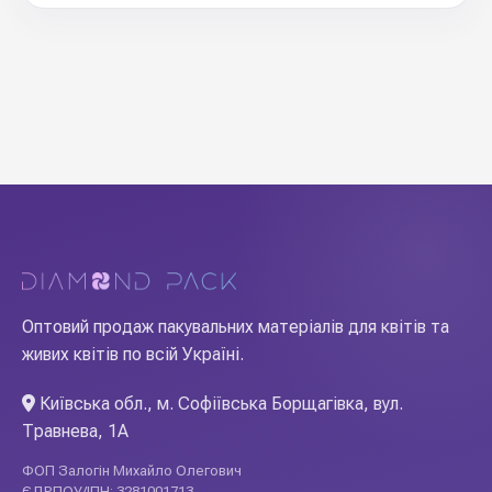
Оптовий продаж пакувальних матеріалів для квітів та
живих квітів по всій Україні.
Київська обл., м. Софіївська Борщагівка, вул.
Травнева, 1А
ФОП Залогін Михайло Олегович
ЄДРПОУ/ІПН: 3281001713