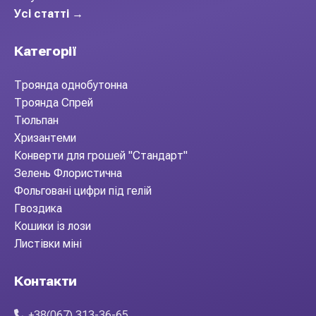
Усі статті →
Категорії
Троянда однобутонна
Троянда Спрей
Тюльпан
Хризантеми
Конверти для грошей "Стандарт"
Зелень Флористична
Фольговані цифри під гелій
Гвоздика
Кошики із лози
Листівки міні
Контакти
+38(067) 313-36-65