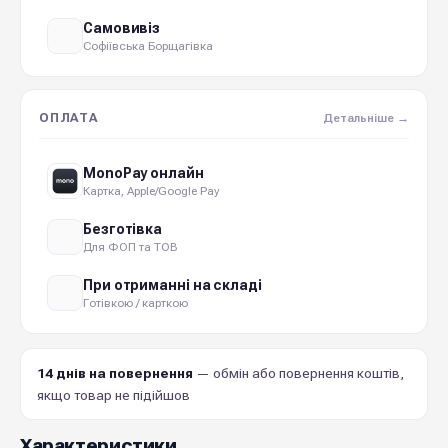
Самовивіз
Софіївська Борщагівка
ОПЛАТА
Детальніше →
MonoPay онлайн
Картка, Apple/Google Pay
Безготівка
Для ФОП та ТОВ
При отриманні на складі
Готівкою / карткою
14 днів на повернення
— обмін або повернення коштів,
якщо товар не підійшов
Характеристики