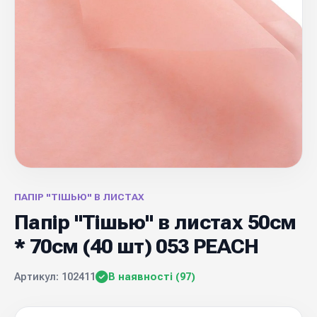
ПАПІР "ТІШЬЮ" В ЛИСТАХ
Папір "Тішью" в листах 50см
* 70см (40 шт) 053 PEACH
Артикул: 102411
В наявності (97)