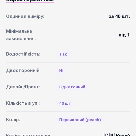
Одиниця виміру:
за 40 шт.
Мінімальне
від 1
замовлення:
Водостійкість:
Так
Двосторонній:
Ні
Дизайн/Принт:
Однотонний
Кількість в уп.:
40 шт
Колір:
Персиковий (peach)
🇨🇳
Країна походження: