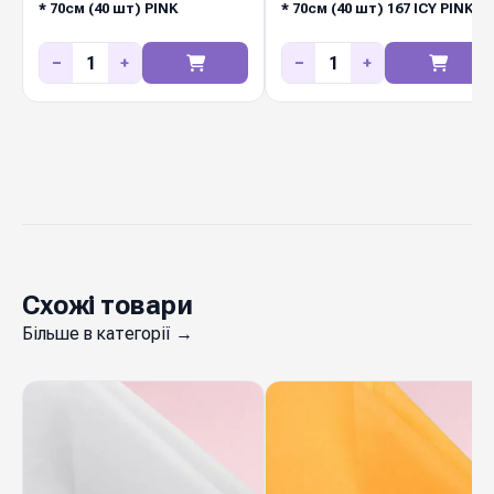
* 70см (40 шт) PINK
* 70см (40 шт) 167 ICY PINK
Києві завжди є актуальні відтінки для
флористичних салонів і маркетів.
−
+
−
+
Схожі товари
Більше в категорії →