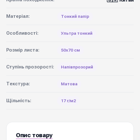
Китай
Матеріал:
Тонкий папір
Особливості:
Ультра тонкий
Розмір листа:
50х70 см
Ступінь прозорості:
Напівпрозорий
Текстура:
Матова
Щільність:
17 г/м2
Опис товару