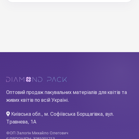
Оптовий продаж пакувальних матеріалів для квітів та
живих квітів по всій Україні.
Київська обл., м. Софіївська Борщагівка, вул.
Травнева, 1А
ФОП Залогін Михайло Олегович
ЄДРПОУ/ІПН: 3281001713