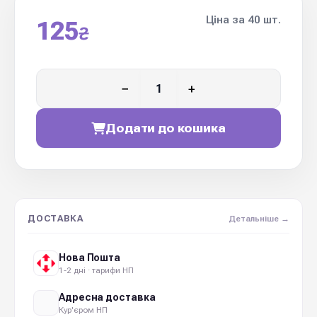
Ціна за 40 шт.
125
₴
−
+
Додати до кошика
ДОСТАВКА
Детальніше →
Нова Пошта
1-2 дні · тарифи НП
Адресна доставка
Кур'єром НП