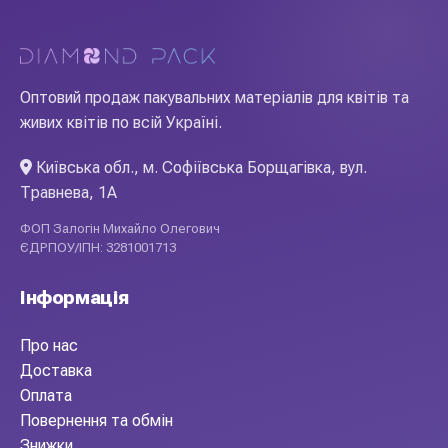
Оптовий продаж пакувальних матеріалів для квітів та
живих квітів по всій Україні.
Київська обл., м. Софіївська Борщагівка, вул.
Травнева, 1А
ФОП Залогін Михайло Олегович
ЄДРПОУ/ІПН: 3281001713
Інформація
Про нас
Доставка
Оплата
Повернення та обмін
Знижки