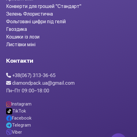
Конверти для грошей "Стандарт"
Зелень Флористична
Фольговані цифри під гелій
Гвоздика
Кошики із лози
Листівки міні
Контакти
+38(067) 313-36-65
diamondpack.ua@gmail.com
Пн–Пт 09:00–18:00
Instagram
TikTok
Facebook
Telegram
Viber