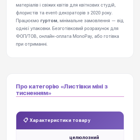
матеріалів і свіжих квітів для квіткових студій,
флористів та event-декораторів з 2020 року.
Працюємо
гуртом
, мінімальне замовлення — від
однієї упаковки. Безготівковий розрахунок для
ФОП/ТОВ, онлайн-оплата MonoPay, або готівка
при отриманні.
Про категорію «Листівки міні з
тисненням»
📋 Характеристики товару
целюлозний