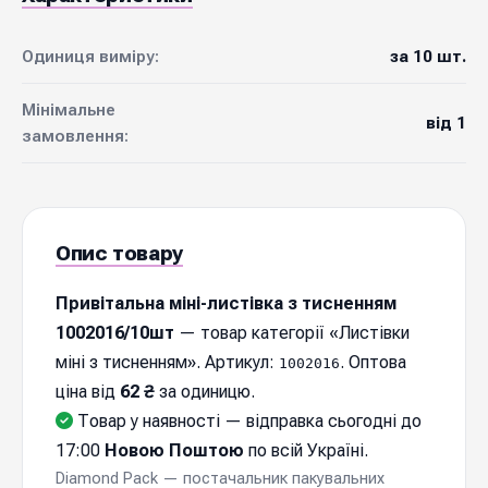
Одиниця виміру:
за 10 шт.
Мінімальне
від 1
замовлення:
Опис товару
Привітальна міні-листівка з тисненням
1002016/10шт
— товар категорії «Листівки
міні з тисненням». Артикул:
. Оптова
1002016
ціна від
62 ₴
за одиницю.
Товар у наявності — відправка cьогодні до
17:00
Новою Поштою
по всій Україні.
Diamond Pack — постачальник пакувальних