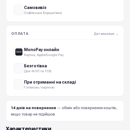
Самовивіз
Софіївська Борщагівка
ОПЛАТА
Детальніше →
MonoPay онлайн
Картка, Apple/Google Pay
Безготівка
Для ФОП та ТОВ
При отриманні на складі
Готівкою / карткою
14 днів на повернення
— обмін або повернення коштів,
якщо товар не підійшов
Характеристики