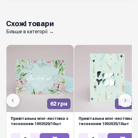
Схожі товари
Більше в категорії →
62 грн
62 грн
Привітальна міні-листівка з
Привітальна міні-листівка з
тисненням 1002020/10шт
тисненням 1002025/10шт