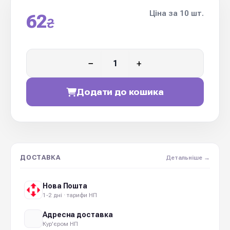
Ціна за 10 шт.
62
₴
−
+
Додати до кошика
ДОСТАВКА
Детальніше →
Нова Пошта
1-2 дні · тарифи НП
Адресна доставка
Кур'єром НП