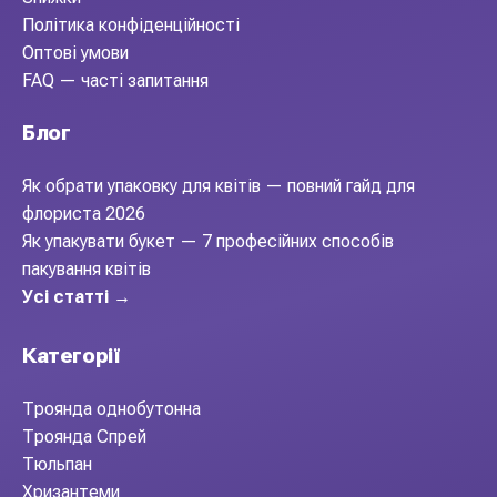
Політика конфіденційності
Оптові умови
FAQ — часті запитання
Блог
Як обрати упаковку для квітів — повний гайд для
флориста 2026
Як упакувати букет — 7 професійних способів
пакування квітів
Усі статті →
Категорії
Троянда однобутонна
Троянда Спрей
Тюльпан
Хризантеми