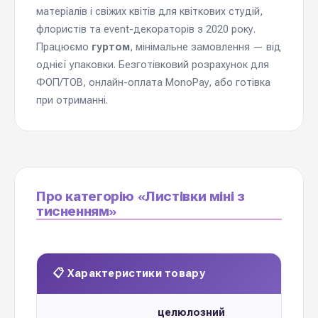
матеріалів і свіжих квітів для квіткових студій,
флористів та event-декораторів з 2020 року.
Працюємо
гуртом
, мінімальне замовлення — від
однієї упаковки. Безготівковий розрахунок для
ФОП/ТОВ, онлайн-оплата MonoPay, або готівка
при отриманні.
Про категорію «Листівки міні з
тисненням»
📋 Характеристики товару
целюлозний