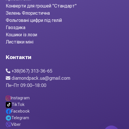
Конверти для грошей "Стандарт"
Зелень Флористична
Фольговані цифри під гелій
Гвоздика
Кошики із лози
Листівки міні
Контакти
+38(067) 313-36-65
diamondpack.ua@gmail.com
Пн–Пт 09:00–18:00
Instagram
TikTok
Facebook
Telegram
Viber