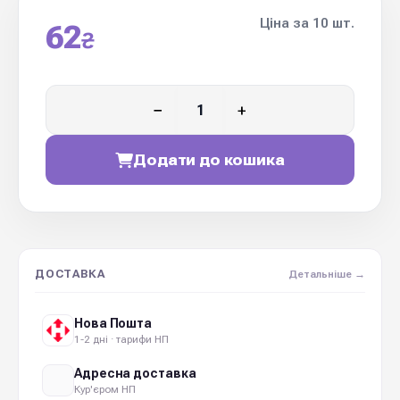
Ціна за 10 шт.
62
₴
−
+
Додати до кошика
ДОСТАВКА
Детальніше →
Нова Пошта
1-2 дні · тарифи НП
Адресна доставка
Кур'єром НП