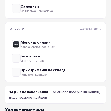
Самовивіз
Софіївська Борщагівка
ОПЛАТА
Детальніше →
MonoPay онлайн
Картка, Apple/Google Pay
Безготівка
Для ФОП та ТОВ
При отриманні на складі
Готівкою / карткою
14 днів на повернення
— обмін або повернення коштів,
якщо товар не підійшов
Характеристики