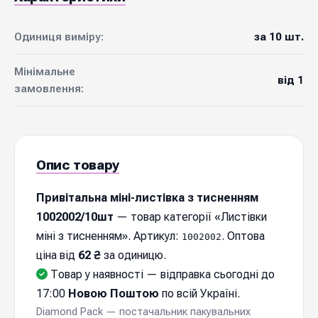
Одиниця виміру:
за 10 шт.
Мінімальне
від 1
замовлення:
Опис товару
Привітальна міні-листівка з тисненням
1002002/10шт
— товар категорії «Листівки
міні з тисненням». Артикул:
. Оптова
1002002
ціна від
62 ₴
за одиницю.
Товар у наявності — відправка cьогодні до
17:00
Новою Поштою
по всій Україні.
Diamond Pack — постачальник пакувальних