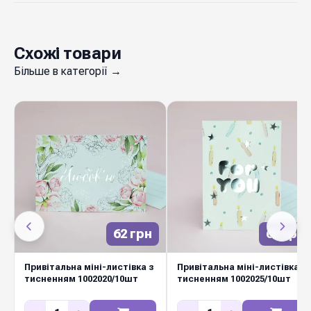
Схожі товари
Більше в категорії →
62 грн
62 грн
Привітальна міні-листівка з
Привітальна міні-листівка з
тисненням 1002020/10шт
тисненням 1002025/10шт