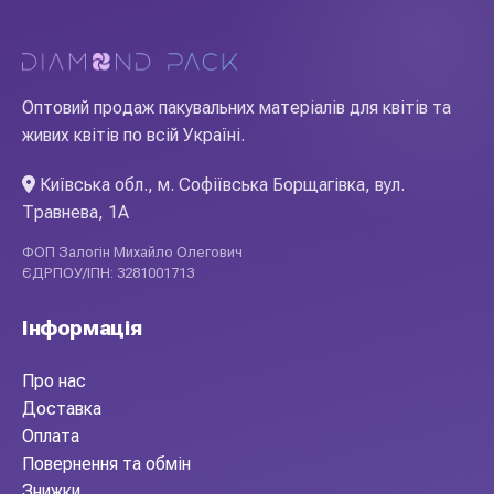
Оптовий продаж пакувальних матеріалів для квітів та
живих квітів по всій Україні.
Київська обл., м. Софіївська Борщагівка, вул.
Травнева, 1А
ФОП Залогін Михайло Олегович
ЄДРПОУ/ІПН: 3281001713
Інформація
Про нас
Доставка
Оплата
Повернення та обмін
Знижки