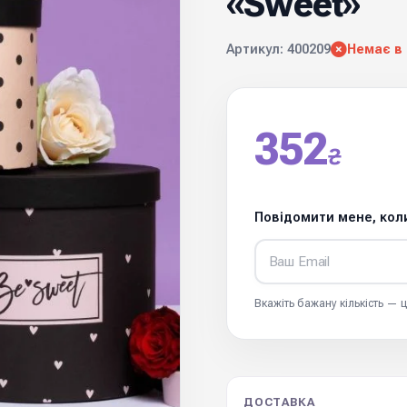
«Sweet»
Артикул: 400209
Немає в
352
₴
Повідомити мене, коли
Вкажіть бажану кількість —
ДОСТАВКА