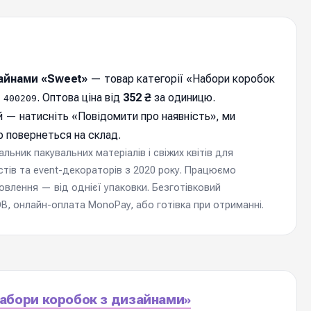
зайнами «Sweet»
— товар категорії «Набори коробок
:
. Оптова ціна від
352 ₴
за одиницю.
400209
 — натисніть «
Повідомити про наявність
», ми
 повернеться на склад.
ьник пакувальних матеріалів і свіжих квітів для
стів та event-декораторів з 2020 року. Працюємо
мовлення — від однієї упаковки. Безготівковий
, онлайн-оплата MonoPay, або готівка при отриманні.
Набори коробок з дизайнами»