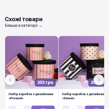
Схожі товари
Більше в категорії →
352 грн
352 грн
Набір коробок з дизайнами
Набір коробок з дизайнами
«Present»
«Sweet»