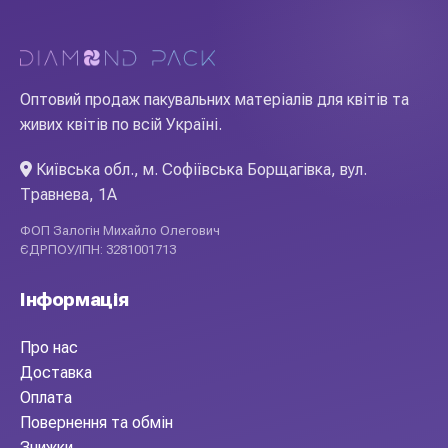
Оптовий продаж пакувальних матеріалів для квітів та
живих квітів по всій Україні.
Київська обл., м. Софіївська Борщагівка, вул.
Травнева, 1А
ФОП Залогін Михайло Олегович
ЄДРПОУ/ІПН: 3281001713
Інформація
Про нас
Доставка
Оплата
Повернення та обмін
Знижки