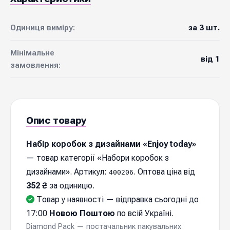
Одиниця виміру:
за 3 шт.
Мінімальне
від 1
замовлення:
Опис товару
Набір коробок з дизайнами «Enjoy today»
— товар категорії «Набори коробок з
дизайнами». Артикул:
. Оптова ціна від
400206
352 ₴
за одиницю.
Товар у наявності — відправка cьогодні до
17:00
Новою Поштою
по всій Україні.
Diamond Pack — постачальник пакувальних