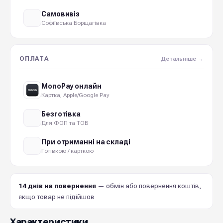
Самовивіз
Софіївська Борщагівка
ОПЛАТА
Детальніше →
MonoPay онлайн
Картка, Apple/Google Pay
Безготівка
Для ФОП та ТОВ
При отриманні на складі
Готівкою / карткою
14 днів на повернення
— обмін або повернення коштів,
якщо товар не підійшов
Характеристики