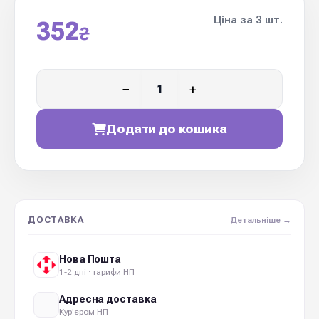
Ціна за 3 шт.
352
₴
−
+
Додати до кошика
ДОСТАВКА
Детальніше →
Нова Пошта
1-2 дні · тарифи НП
Адресна доставка
Кур'єром НП