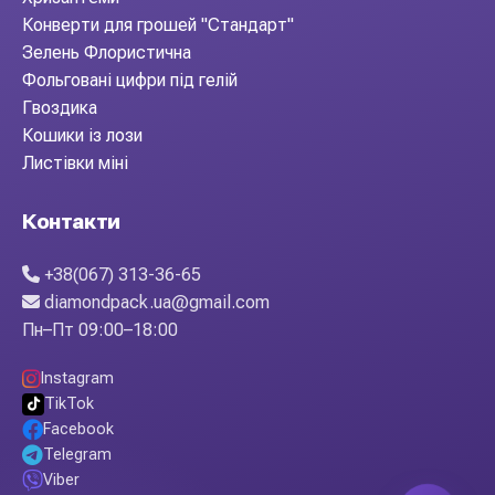
Конверти для грошей "Стандарт"
Зелень Флористична
Фольговані цифри під гелій
Гвоздика
Кошики із лози
Листівки міні
Контакти
+38(067) 313-36-65
diamondpack.ua@gmail.com
Пн–Пт 09:00–18:00
Instagram
TikTok
Facebook
Telegram
Viber